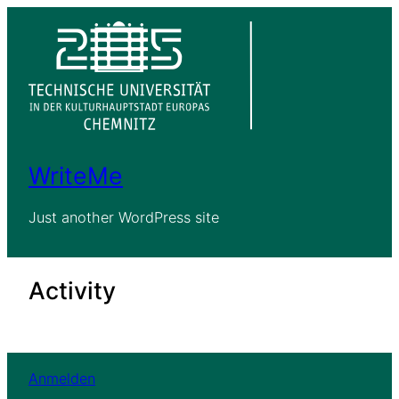
Zum
Inhalt
springen
WriteMe
Just another WordPress site
Activity
Anmelden