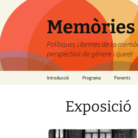
Vés
al
contingut
Memòries 
Polítiques i formes de la memò
perspectiva de gènere i queer
Introducció
Programa
Ponents
Exposició