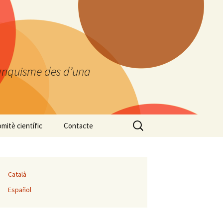
ranquisme des d’una
Cerca:
mitè científic
Contacte
Català
Español