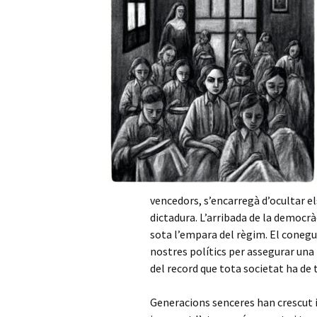
vencedors, s’encarregà d’ocultar e
dictadura. L’arribada de la democr
sota l’empara del règim. El conegu
nostres polítics per assegurar una 
del record que tota societat ha de t
Generacions senceres han crescut 