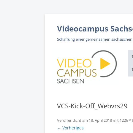
Zum
Inhalt
springen
Videocampus Sachs
Schaffung einer gemeinsamen sächsischen
VCS-Kick-Off_Webvrs29
Veröffentlicht am
18. April 2018
mit
1226 × 
← Vorheriges