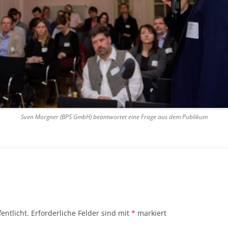
Sven Morgner (BPS GmbH) beantwortet eine Frage aus dem Publikum
entlicht.
Erforderliche Felder sind mit
*
markiert