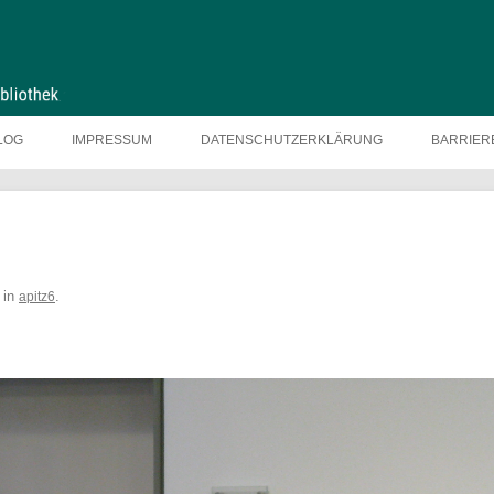
LOG
IMPRESSUM
DATENSCHUTZERKLÄRUNG
BARRIER
in
.
apitz6