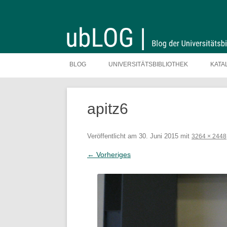
Zum
Inhalt
BLOG
UNIVERSITÄTSBIBLIOTHEK
KATA
springen
apitz6
Veröffentlicht am
30. Juni 2015
mit
3264 × 2448
← Vorheriges