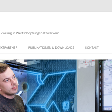
r Zwilling in Wertschöpfungsnetzwerken“
EKTPARTNER
PUBLIKATIONEN & DOWNLOADS
KONTAKT
IMPRESSUM
DATENSCHUTZER
BARRIEREFREIHEI