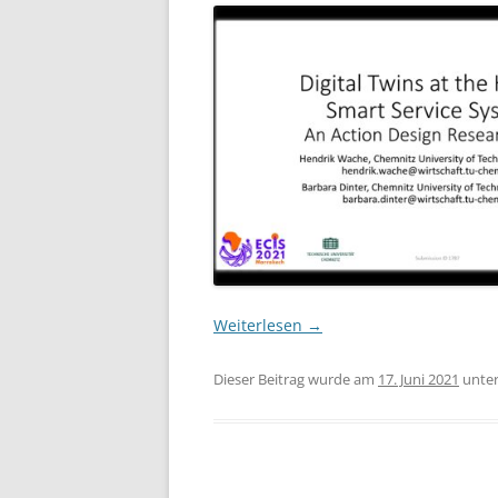
Weiterlesen
→
Dieser Beitrag wurde am
17. Juni 2021
unte