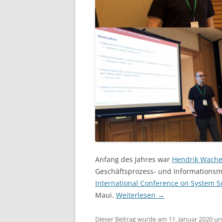
Anfang des Jahres war
Hendrik Wach
Geschäftsprozess- und Informations
International Conference on System S
Maui.
Weiterlesen
→
Dieser Beitrag wurde am
11. Januar 2020
un