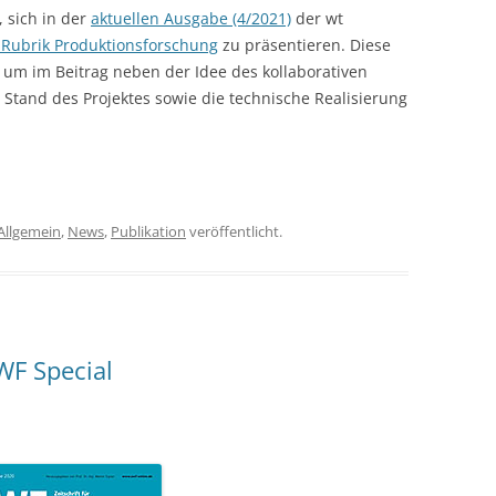
 sich in der
aktuellen Ausgabe (4/2021)
der wt
Rubrik Produktionsforschung
zu präsentieren. Diese
 um im Beitrag neben der Idee des kollaborativen
n Stand des Projektes sowie die technische Realisierung
Allgemein
,
News
,
Publikation
veröffentlicht.
WF Special