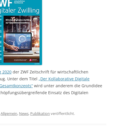
g 2020
der ZWF Zeitschrift für wirtschaftlichen
ug. Unter dem Titel
„Der Kollaborative Digitale
n Gesamtkonzepts“
wird unter anderem die Grundidee
chöpfungsübergreifende Einsatz des Digitalen
r
Allgemein
,
News
,
Publikation
veröffentlicht.