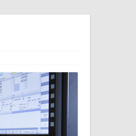
KLÄRUNG
TSERKLÄRUNG