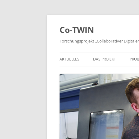
Zum
Inhalt
springen
Co-TWIN
Forschungsprojekt „Collaborativer Digitale
AKTUELLES
DAS PROJEKT
PROJ