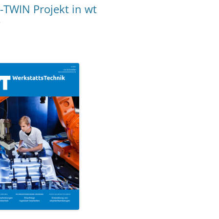
-TWIN Projekt in wt
e