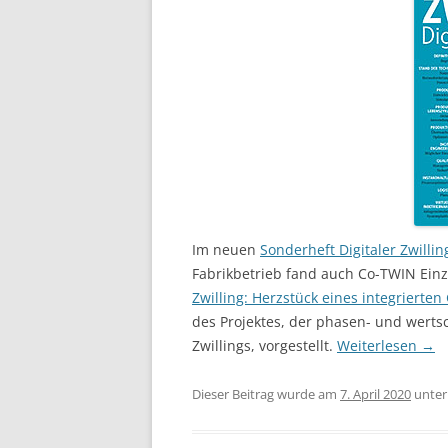
Im neuen
Sonderheft Digitaler Zwillin
Fabrikbetrieb fand auch Co-TWIN Einz
Zwilling: Herzstück eines integrierte
des Projektes, der phasen- und werts
Zwillings, vorgestellt.
Weiterlesen
→
Dieser Beitrag wurde am
7. April 2020
unte