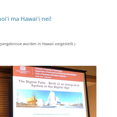
oiʻi ma Hawaiʻi nei!
sergebnisse wurden in Hawaii vorgestellt.)