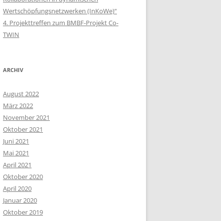
Wertschöpfungsnetzwerken (InKoWe)“
4. Projekttreffen zum BMBF-Projekt Co-
TWIN
ARCHIV
August 2022
März 2022
November 2021
Oktober 2021
Juni 2021
Mai 2021
April 2021
Oktober 2020
April 2020
Januar 2020
Oktober 2019