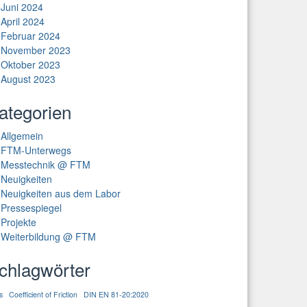
Juni 2024
April 2024
Februar 2024
November 2023
Oktober 2023
August 2023
ategorien
Allgemein
FTM-Unterwegs
Messtechnik @ FTM
Neuigkeiten
Neuigkeiten aus dem Labor
Pressespiegel
Projekte
Weiterbildung @ FTM
chlagwörter
s
Coefficient of Friction
DIN EN 81-20:2020