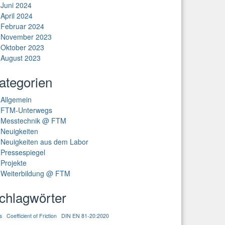
Juni 2024
April 2024
Februar 2024
November 2023
Oktober 2023
August 2023
ategorien
Allgemein
FTM-Unterwegs
Messtechnik @ FTM
Neuigkeiten
Neuigkeiten aus dem Labor
Pressespiegel
Projekte
Weiterbildung @ FTM
chlagwörter
s
Coefficient of Friction
DIN EN 81-20:2020