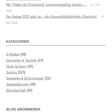
Wo „Fäden der Erinnerung“ zusammengefügt werden …
12. Juni
2026
Der Badge 2025 geht an – die Universitätsbibliothek Chemnitz!
15.
April 2026
KATEGORIEN
E-Medien
(59)
Innovation & Technik
(13)
Open Science
(42)
Service
(523)
Standorte & Einrichtungen
(22)
Veranstaltungen
(45)
Wissenschaft
(24)
BLOG ABONNIEREN