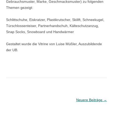
Gebrauchsmuster, Marke, Geschmacksmuster) zu folgenden
Themen gezeigt:
Schlittschuhe, Eiskratzer, Plastikrutscher, Skilift, Schneekugel,
Türschlossenteiser, Partnerhandschuh, Kälteschutzanzug,
Snap Socks, Snowboard und Handwärmer
Gestaltet wurde die Vitrine von Luise Müßler, Auszubildende
der UB.
Beitragsnavigation
Neuere Beiträge
→