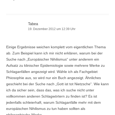
Tabea
19. Dezember 2012 um 12:39 Uhr
Einige Ergebnisse weichen komplett vom eigentlichen Thema
ab. Zum Beispiel kann ich mir nicht erklären, warum bei der
Suche nach „Europäischer Nihilismus“ unter anderem ein
Aufsatz zu klinischer Epidemiologie sowie mehrere Werke zu
Schlaganfällen angezeigt wird. Wähle ich als Fachgebiet
Phiosophie aus, so wird nur ein Buch angezeigt. Ähnliches
geschieht bei der Suche nach „Gott ist tot Nietzsche“. Wie kann
ich da sicher sein, dass das, was ich suche nicht unter
vollkommen anderen Schlagwörtern zu finden ist? Es ist
jedenfalls schleierhaft, warum Schlaganfälle mehr mit dem
europäischen Nihilismus zu tun haben sollten als
philosophische Werke.