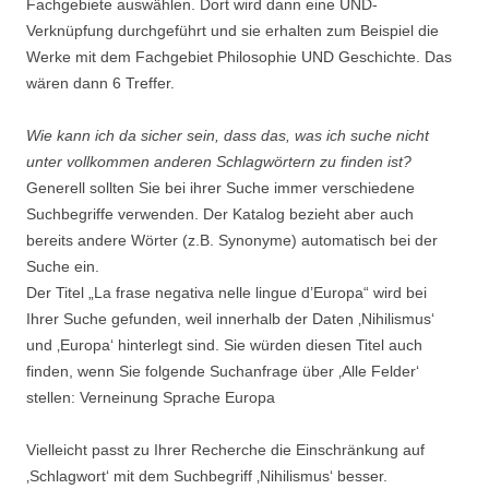
Fachgebiete auswählen. Dort wird dann eine UND-
Verknüpfung durchgeführt und sie erhalten zum Beispiel die
Werke mit dem Fachgebiet Philosophie UND Geschichte. Das
wären dann 6 Treffer.
Wie kann ich da sicher sein, dass das, was ich suche nicht
unter vollkommen anderen Schlagwörtern zu finden ist?
Generell sollten Sie bei ihrer Suche immer verschiedene
Suchbegriffe verwenden. Der Katalog bezieht aber auch
bereits andere Wörter (z.B. Synonyme) automatisch bei der
Suche ein.
Der Titel „La frase negativa nelle lingue d’Europa“ wird bei
Ihrer Suche gefunden, weil innerhalb der Daten ‚Nihilismus‘
und ‚Europa‘ hinterlegt sind. Sie würden diesen Titel auch
finden, wenn Sie folgende Suchanfrage über ‚Alle Felder‘
stellen: Verneinung Sprache Europa
Vielleicht passt zu Ihrer Recherche die Einschränkung auf
‚Schlagwort‘ mit dem Suchbegriff ‚Nihilismus‘ besser.