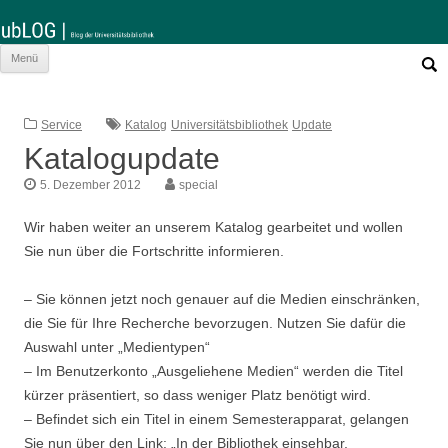
Such
Zum
Menü
nach:
Inhalt
springen
Service
Katalog
Universitätsbibliothek
Update
Katalogupdate
5. Dezember 2012
special
Wir haben weiter an unserem Katalog gearbeitet und wollen
Sie nun über die Fortschritte informieren.
– Sie können jetzt noch genauer auf die Medien einschränken,
die Sie für Ihre Recherche bevorzugen. Nutzen Sie dafür die
Auswahl unter „Medientypen“
– Im Benutzerkonto „Ausgeliehene Medien“ werden die Titel
kürzer präsentiert, so dass weniger Platz benötigt wird.
– Befindet sich ein Titel in einem Semesterapparat, gelangen
Sie nun über den Link: „In der Bibliothek einsehbar,