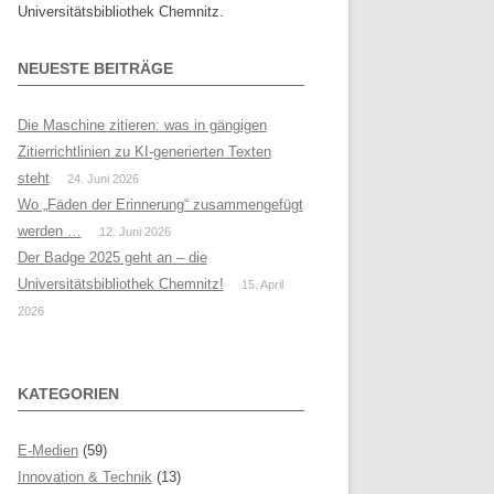
Universitätsbibliothek Chemnitz.
NEUESTE BEITRÄGE
Die Maschine zitieren: was in gängigen
Zitierrichtlinien zu KI-generierten Texten
steht
24. Juni 2026
Wo „Fäden der Erinnerung“ zusammengefügt
werden …
12. Juni 2026
Der Badge 2025 geht an – die
Universitätsbibliothek Chemnitz!
15. April
2026
KATEGORIEN
E-Medien
(59)
Innovation & Technik
(13)