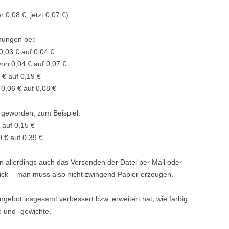
 0,08 €, jetzt 0,07 €)
hungen bei:
0,03 € auf 0,04 €
on 0,04 € auf 0,07 €
 € auf 0,19 €
 0,06 € auf 0,08 €
 geworden, zum Beispiel:
€ auf 0,15 €
0 € auf 0,39 €
n allerdings auch das Versenden der Datei per Mail oder
ick – man muss also nicht zwingend Papier erzeugen.
ngebot insgesamt verbessert bzw. erweitert hat, wie farbig
 und -gewichte.