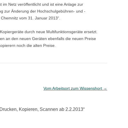
st im Netz veröffentlicht und ist eine Anlage zur
g zur Änderung der Hochschulgebühren- und -
t Chemnitz vom 31. Januar 2013“.
Kopiergeräte durch neue Multifunktionsgeräte ersetzt.
en an den neuen Geräten ebenfalls die neuen Preise
opierern noch die alten Preise.
Vom Arbeitsort zum Wissenshort
→
Drucken, Kopieren, Scannen ab 2.2.2013
“