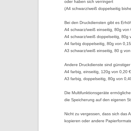
oder haben sich verringert
(A4 schwarz/weiß doppelseitig bisher
Bei den Druckdiensten gibt es Erhö
A4 schwarz/weiß einseitig, 80g von 
A4 schwarz/weiß doppelseitig, 80g v
A4 farbig doppelseitig, 80g von 0,15
A3 schwarz/weiß einseitig, 80 g von
Andere Druckdienste sind günstiger
A4 farbig, einseitig, 120g von 0,20 
A3 farbig, doppelseitig, 80g von 0,4
Die Multifunktionsgeräte ermögliche
die Speicherung auf den eigenen St
Nicht zu vergessen, dass sich das A
kopieren oder andere Papierformate