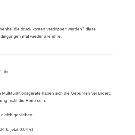
ebenbei die druck kosten verdoppelt werden? diese
edingungen mal wieder alle ehre.
9 Uhr
n Multifunktionsgeräte haben sich die Gebühren verändert.
ung nicht die Rede sein.
 gleich geblieben:
4 €, jetzt 0,04 €)