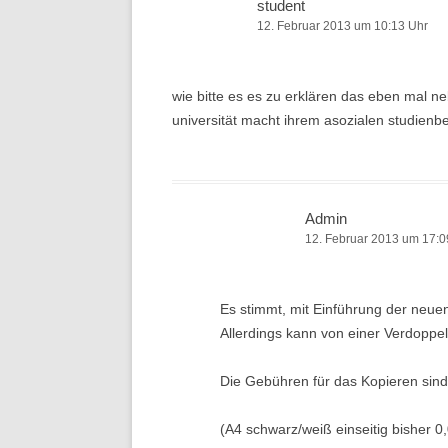
student
12. Februar 2013 um 10:13 Uhr
wie bitte es es zu erklären das eben mal n
universität macht ihrem asozialen studienb
Admin
12. Februar 2013 um 17:0
Es stimmt, mit Einführung der neue
Allerdings kann von einer Verdoppel
Die Gebühren für das Kopieren sind
(A4 schwarz/weiß einseitig bisher 0,0