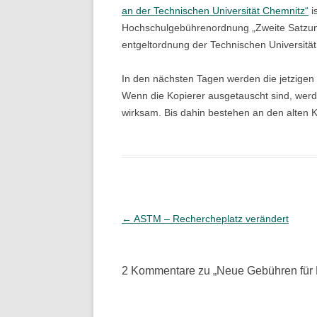
an der Technischen Universität Chemnitz“
i
Hochschulgebührenordnung „Zweite Satzun
entgeltordnung der Technischen Universitä
In den nächsten Tagen werden die jetzigen 
Wenn die Kopierer ausgetauscht sind, werd
wirksam. Bis dahin bestehen an den alten K
Beitragsnavigation
←
ASTM – Rechercheplatz verändert
2 Kommentare zu „
Neue Gebühren für 