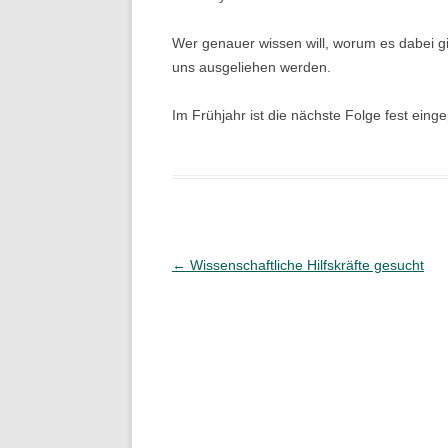
Wer genauer wissen will, worum es dabei g
uns ausgeliehen werden.
Im Frühjahr ist die nächste Folge fest einge
Beitragsnavigation
←
Wissenschaftliche Hilfskräfte gesucht