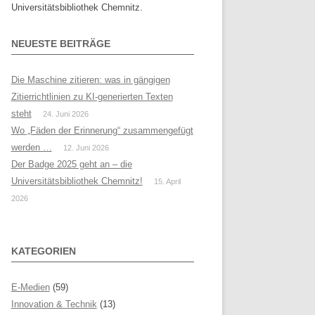
Universitätsbibliothek Chemnitz.
NEUESTE BEITRÄGE
Die Maschine zitieren: was in gängigen
Zitierrichtlinien zu KI-generierten Texten
steht
24. Juni 2026
Wo „Fäden der Erinnerung“ zusammengefügt
werden …
12. Juni 2026
Der Badge 2025 geht an – die
Universitätsbibliothek Chemnitz!
15. April
2026
KATEGORIEN
E-Medien
(59)
Innovation & Technik
(13)