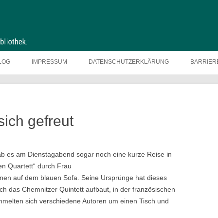
LOG
IMPRESSUM
DATENSCHUTZERKLÄRUNG
BARRIER
sich gefreut
gab es am Dienstagabend sogar noch eine kurze Reise in
en Quartett“ durch Frau
nnen auf dem blauen Sofa. Seine Ursprünge hat dieses
ch das Chemnitzer Quintett aufbaut, in der französischen
melten sich verschiedene Autoren um einen Tisch und