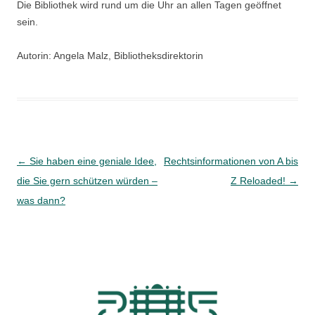
Die Bibliothek wird rund um die Uhr an allen Tagen geöffnet
sein.
Autorin: Angela Malz, Bibliotheksdirektorin
Beitragsnavigation
←
Sie haben eine geniale Idee,
Rechtsinformationen von A bis
die Sie gern schützen würden –
Z Reloaded!
→
was dann?