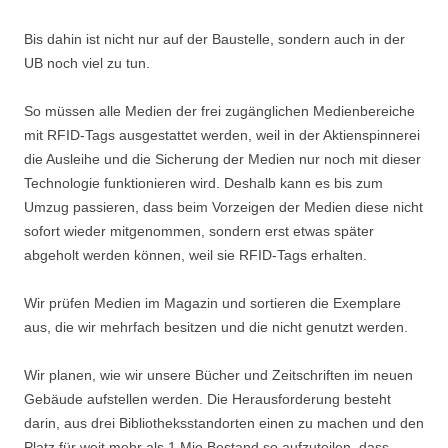
Bis dahin ist nicht nur auf der Baustelle, sondern auch in der
UB noch viel zu tun.
So müssen alle Medien der frei zugänglichen Medienbereiche
mit RFID-Tags ausgestattet werden, weil in der Aktienspinnerei
die Ausleihe und die Sicherung der Medien nur noch mit dieser
Technologie funktionieren wird. Deshalb kann es bis zum
Umzug passieren, dass beim Vorzeigen der Medien diese nicht
sofort wieder mitgenommen, sondern erst etwas später
abgeholt werden können, weil sie RFID-Tags erhalten.
Wir prüfen Medien im Magazin und sortieren die Exemplare
aus, die wir mehrfach besitzen und die nicht genutzt werden.
Wir planen, wie wir unsere Bücher und Zeitschriften im neuen
Gebäude aufstellen werden. Die Herausforderung besteht
darin, aus drei Bibliotheksstandorten einen zu machen und den
Platz für weit mehr als 1 Mio Bestand so aufzuteilen, dass