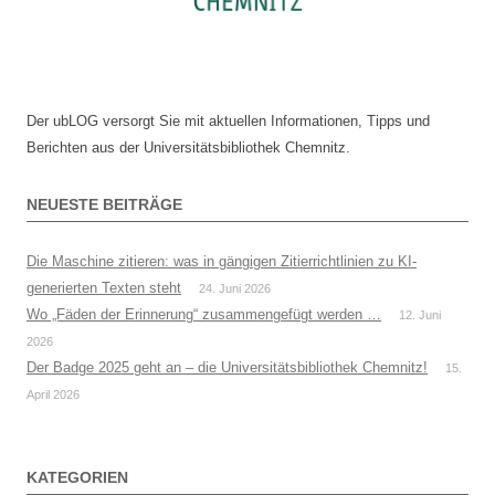
Der ubLOG versorgt Sie mit aktuellen Informationen, Tipps und
Berichten aus der Universitätsbibliothek Chemnitz.
NEUESTE BEITRÄGE
Die Maschine zitieren: was in gängigen Zitierrichtlinien zu KI-
generierten Texten steht
24. Juni 2026
Wo „Fäden der Erinnerung“ zusammengefügt werden …
12. Juni
2026
Der Badge 2025 geht an – die Universitätsbibliothek Chemnitz!
15.
April 2026
KATEGORIEN