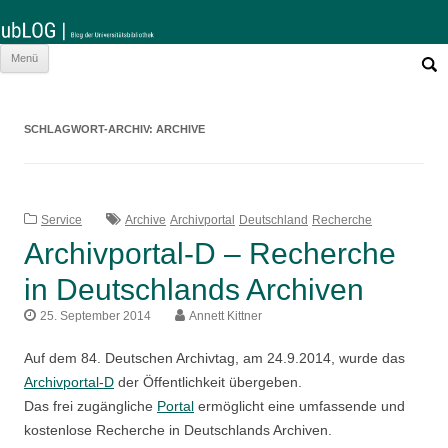
Such
Zum
Menü
nach:
Inhalt
springen
SCHLAGWORT-ARCHIV:
ARCHIVE
Service
Archive
Archivportal
Deutschland
Recherche
Archivportal-D – Recherche
in Deutschlands Archiven
25. September 2014
Annett Kittner
Auf dem 84. Deutschen Archivtag, am 24.9.2014, wurde das
Archivportal-D
der Öffentlichkeit übergeben.
Das frei zugängliche
Portal
ermöglicht eine umfassende und
kostenlose Recherche in Deutschlands Archiven.