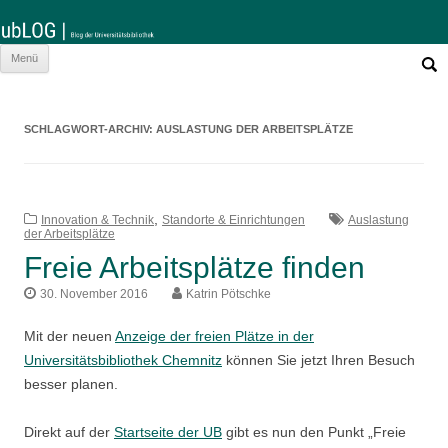
Such
Zum
Menü
nach:
Inhalt
springen
SCHLAGWORT-ARCHIV:
AUSLASTUNG DER ARBEITSPLÄTZE
,
Innovation & Technik
Standorte & Einrichtungen
Auslastung
der Arbeitsplätze
Freie Arbeitsplätze finden
30. November 2016
Katrin Pötschke
Mit der neuen
Anzeige der freien Plätze in der
Universitätsbibliothek Chemnitz
können Sie jetzt Ihren Besuch
besser planen.
Direkt auf der
Startseite der UB
gibt es nun den Punkt „Freie