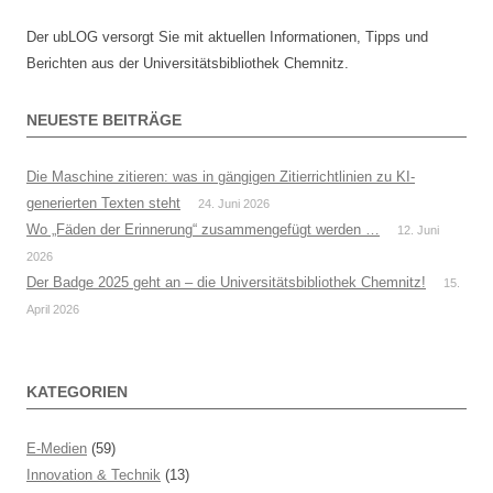
Der ubLOG versorgt Sie mit aktuellen Informationen, Tipps und
Berichten aus der Universitätsbibliothek Chemnitz.
NEUESTE BEITRÄGE
Die Maschine zitieren: was in gängigen Zitierrichtlinien zu KI-
generierten Texten steht
24. Juni 2026
Wo „Fäden der Erinnerung“ zusammengefügt werden …
12. Juni
2026
Der Badge 2025 geht an – die Universitätsbibliothek Chemnitz!
15.
April 2026
KATEGORIEN
E-Medien
(59)
Innovation & Technik
(13)