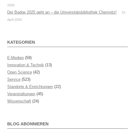
2026
Der Badge 2025 geht an – die Universitätsbibliothek Chemnitz!
15.
April 2026
KATEGORIEN
E-Medien
(59)
Innovation & Technik
(13)
Open Science
(42)
Service
(523)
Standorte & Einrichtungen
(22)
Veranstaltungen
(45)
Wissenschaft
(24)
BLOG ABONNIEREN