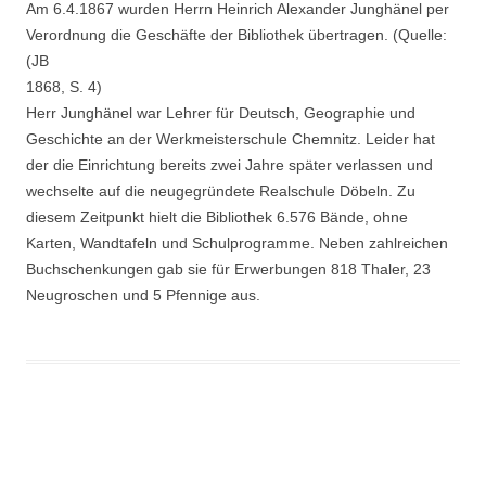
Am 6.4.1867 wurden Herrn Heinrich Alexander Junghänel per
Verordnung die Geschäfte der Bibliothek übertragen. (Quelle:
(JB
1868, S. 4)
Herr Junghänel war Lehrer für Deutsch, Geographie und
Geschichte an der Werkmeisterschule Chemnitz. Leider hat
der die Einrichtung bereits zwei Jahre später verlassen und
wechselte auf die neugegründete Realschule Döbeln. Zu
diesem Zeitpunkt hielt die Bibliothek 6.576 Bände, ohne
Karten, Wandtafeln und Schulprogramme. Neben zahlreichen
Buchschenkungen gab sie für Erwerbungen 818 Thaler, 23
Neugroschen und 5 Pfennige aus.