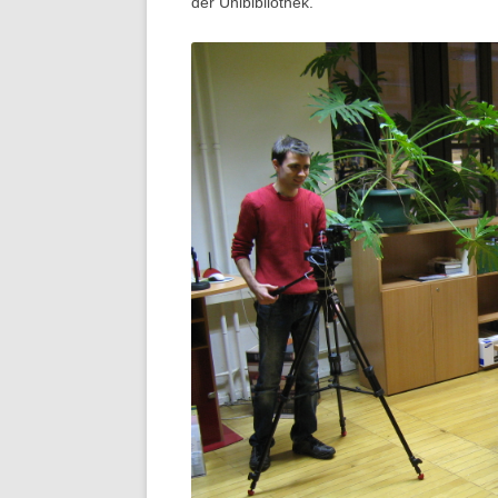
der Unibibliothek.