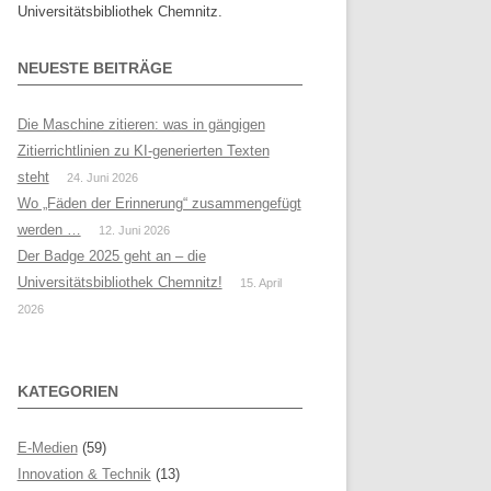
Universitätsbibliothek Chemnitz.
NEUESTE BEITRÄGE
Die Maschine zitieren: was in gängigen
Zitierrichtlinien zu KI-generierten Texten
steht
24. Juni 2026
Wo „Fäden der Erinnerung“ zusammengefügt
werden …
12. Juni 2026
Der Badge 2025 geht an – die
Universitätsbibliothek Chemnitz!
15. April
2026
KATEGORIEN
E-Medien
(59)
Innovation & Technik
(13)