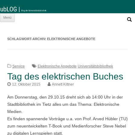
Such
Zum
Menü
nach:
Inhalt
springen
SCHLAGWORT-ARCHIV:
ELEKTRONISCHE ANGEBOTE
Service
Elektronische Angebote
Universitätsbibliothek
Tag des elektrischen Buches
12. Oktober 2015
Annett Kittner
Am Donnerstag, den 29.10.15 dreht sich ab 14:00 Uhr in der
Stadtbibliothek im Tietz alles um das Thema: Elektronische
Medien.
Es finden spannende Vorträge u.a. von Prof. Arved Hübler (TU)
zum neuentwickelten T-Book und Medienforscher Steve Nebel
zu digitalen Lernspielen statt.