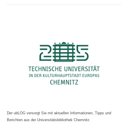
Der ubLOG versorgt Sie mit aktuellen Informationen, Tipps und
Berichten aus der Universitätsbibliothek Chemnitz.