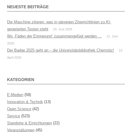
NEUESTE BEITRÄGE
Die Maschine zitieren: was in gängigen Zitierrichtlinien zu KI-
generierten Texten steht
24. Juni 2026
Wo „Fäden der Erinnerung“ zusammengefügt werden …
12. Juni
2026
Der Badge 2025 geht an – die Universitätsbibliothek Chemnitz!
15.
April 2026
KATEGORIEN
E-Medien
(59)
Innovation & Technik
(13)
Open Science
(42)
Service
(523)
Standorte & Einrichtungen
(22)
Veranstaltungen
(45)