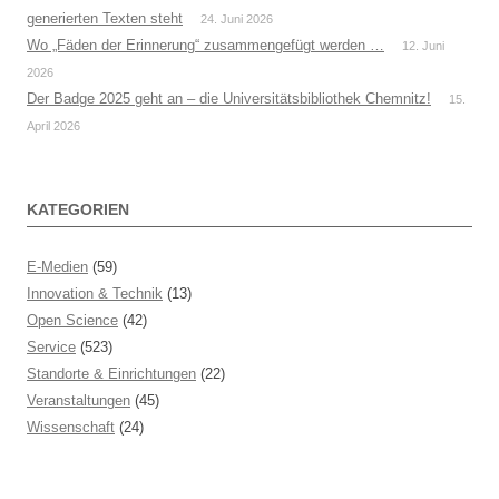
generierten Texten steht
24. Juni 2026
Wo „Fäden der Erinnerung“ zusammengefügt werden …
12. Juni
2026
Der Badge 2025 geht an – die Universitätsbibliothek Chemnitz!
15.
April 2026
KATEGORIEN
E-Medien
(59)
Innovation & Technik
(13)
Open Science
(42)
Service
(523)
Standorte & Einrichtungen
(22)
Veranstaltungen
(45)
Wissenschaft
(24)