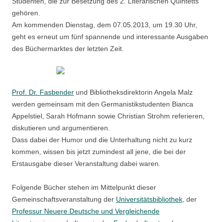
Studenten, die zur Besetzung des 2. Literarischen Quintetts
gehören.
Am kommenden Dienstag, dem 07.05.2013, um 19.30 Uhr,
geht es erneut um fünf spannende und interessante Ausgaben
des Büchermarktes der letzten Zeit.
Prof. Dr. Fasbender
und Bibliotheksdirektorin Angela Malz
werden gemeinsam mit den Germanistikstudenten Bianca
Appelstiel, Sarah Hofmann sowie Christian Strohm referieren,
diskutieren und argumentieren.
Dass dabei der Humor und die Unterhaltung nicht zu kurz
kommen, wissen bis jetzt zumindest all jene, die bei der
Erstausgabe dieser Veranstaltung dabei waren.
Folgende Bücher stehen im Mittelpunkt dieser
Gemeinschaftsveranstaltung der
Universitätsbibliothek
, der
Professur Neuere Deutsche und Vergleichende