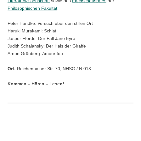
Literaturwissenschaft
sowie des
Fachschaftsrates
der
Philosophischen Fakultät
:
Peter Handke: Versuch über den stillen Ort
Haruki Murakami: Schlaf
Jasper Fforde: Der Fall Jane Eyre
Judith Schalansky: Der Hals der Giraffe
Arnon Grünberg: Amour fou
Ort:
Reichenhainer Str. 70, NHSG / N 013
Kommen – Hören – Lesen!