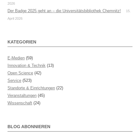
2026
Der Badge 2025 geht an – die Universitätsbibliothek Chemnitz!
15.
April 2026
KATEGORIEN
E-Medien
(59)
Innovation & Technik
(13)
Open Science
(42)
Service
(523)
Standorte & Einrichtungen
(22)
Veranstaltungen
(45)
Wissenschaft
(24)
BLOG ABONNIEREN