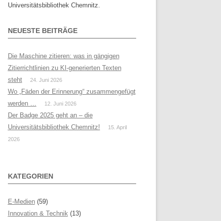
Universitätsbibliothek Chemnitz.
NEUESTE BEITRÄGE
Die Maschine zitieren: was in gängigen
Zitierrichtlinien zu KI-generierten Texten
steht
24. Juni 2026
Wo „Fäden der Erinnerung“ zusammengefügt
werden …
12. Juni 2026
Der Badge 2025 geht an – die
Universitätsbibliothek Chemnitz!
15. April
2026
KATEGORIEN
E-Medien
(59)
Innovation & Technik
(13)