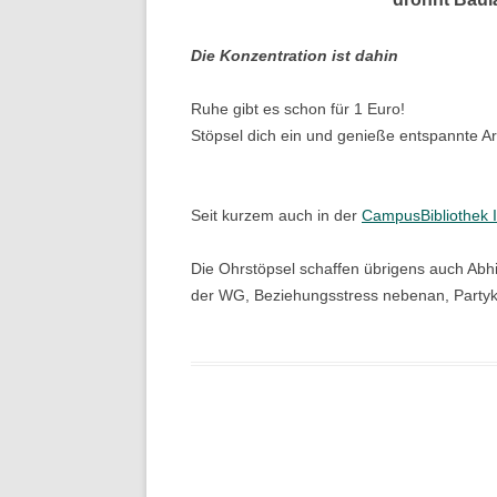
Die Konzentration ist dahin
Ruhe gibt es schon für 1 Euro!
Stöpsel dich ein und genieße entspannte Ar
Seit kurzem auch in der
CampusBibliothek I
Die Ohrstöpsel schaffen übrigens auch Abhi
der WG, Beziehungsstress nebenan, Party