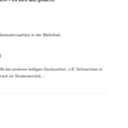
beitsatmosphäre in der Bibliothek.
I
lfe bei anderen leidigen Geräuschen, z.B. Schnarchen in
krach im Studentenclub…