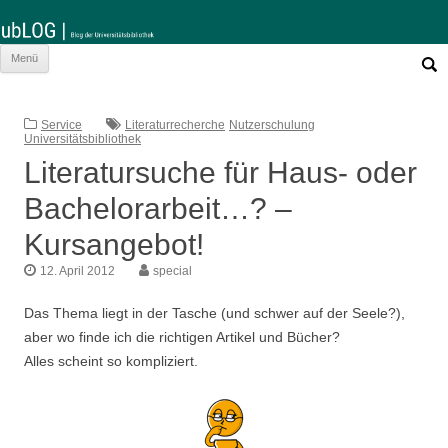
Such
Zum
Menü
nach:
Inhalt
springen
Service
Literaturrecherche
Nutzerschulung
Universitätsbibliothek
Literatursuche für Haus- oder
Bachelorarbeit…? –
Kursangebot!
12. April 2012
special
Das Thema liegt in der Tasche (und schwer auf der Seele?),
aber wo finde ich die richtigen Artikel und Bücher?
Alles scheint so kompliziert.