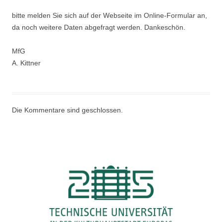
bitte melden Sie sich auf der Webseite im Online-Formular an,
da noch weitere Daten abgefragt werden. Dankeschön.
MfG
A. Kittner
Die Kommentare sind geschlossen.