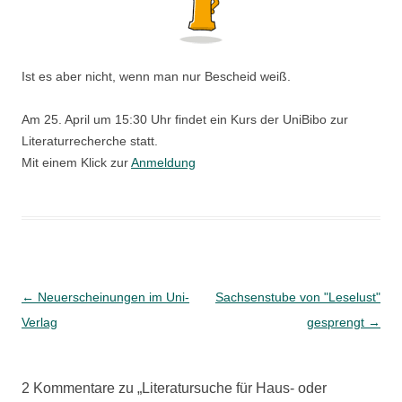
Ist es aber nicht, wenn man nur Bescheid weiß.
Am 25. April um 15:30 Uhr findet ein Kurs der UniBibo zur
Literaturrecherche statt.
Mit einem Klick zur
Anmeldung
Beitragsnavigation
←
Neuerscheinungen im Uni-
Sachsenstube von "Leselust"
Verlag
gesprengt
→
2 Kommentare zu „
Literatursuche für Haus- oder