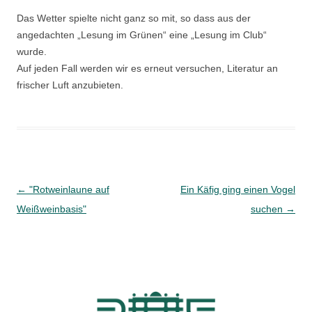
Das Wetter spielte nicht ganz so mit, so dass aus der
angedachten „Lesung im Grünen“ eine „Lesung im Club“
wurde.
Auf jeden Fall werden wir es erneut versuchen, Literatur an
frischer Luft anzubieten.
Beitragsnavigation
←
"Rotweinlaune auf
Ein Käfig ging einen Vogel
Weißweinbasis"
suchen
→