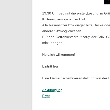
19.30 Uhr beginnt die erste „Lesung im Grü
Kulturen, ansonsten im Club.
Alle Rasensitzer bzw.-lieger bitte Decke od
andere Sitzmöglichkeiten.
Für den Getränkeverkauf sorgt der CdK. Gu
mitzubringen.
Herzlich willkommen!
Eintritt frei
Eine Gemeinschaftsveranstaltung von der U
Ankündigung
Flyer