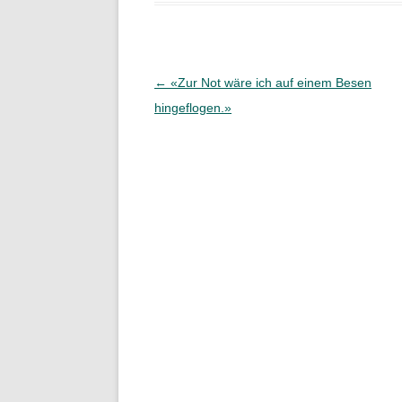
Beitragsnavigation
←
«Zur Not wäre ich auf einem Besen
hingeflogen.»