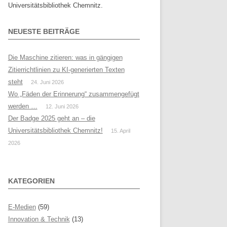
Universitätsbibliothek Chemnitz.
NEUESTE BEITRÄGE
Die Maschine zitieren: was in gängigen
Zitierrichtlinien zu KI-generierten Texten
steht
24. Juni 2026
Wo „Fäden der Erinnerung“ zusammengefügt
werden …
12. Juni 2026
Der Badge 2025 geht an – die
Universitätsbibliothek Chemnitz!
15. April
2026
KATEGORIEN
E-Medien
(59)
Innovation & Technik
(13)