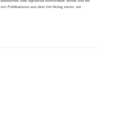
ralbibliothek zwei signalrote komfortable Sessel und ein
von Publikationen aus dem Uni-Verlag zieren, ein.