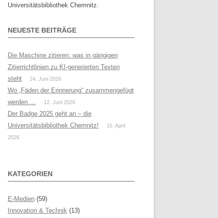
Universitätsbibliothek Chemnitz.
NEUESTE BEITRÄGE
Die Maschine zitieren: was in gängigen
Zitierrichtlinien zu KI-generierten Texten
steht
24. Juni 2026
Wo „Fäden der Erinnerung“ zusammengefügt
werden …
12. Juni 2026
Der Badge 2025 geht an – die
Universitätsbibliothek Chemnitz!
15. April
2026
KATEGORIEN
E-Medien
(59)
Innovation & Technik
(13)