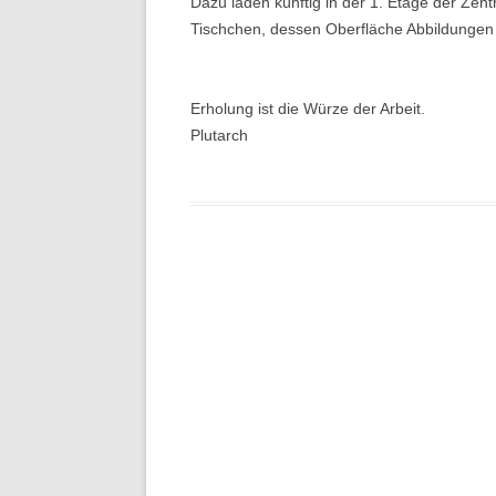
Dazu laden künftig in der 1. Etage der Zent
Tischchen, dessen Oberfläche Abbildungen 
Erholung ist die Würze der Arbeit.
Plutarch