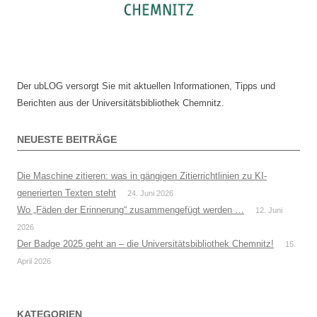
Der ubLOG versorgt Sie mit aktuellen Informationen, Tipps und
Berichten aus der Universitätsbibliothek Chemnitz.
NEUESTE BEITRÄGE
Die Maschine zitieren: was in gängigen Zitierrichtlinien zu KI-
generierten Texten steht
24. Juni 2026
Wo „Fäden der Erinnerung“ zusammengefügt werden …
12. Juni
2026
Der Badge 2025 geht an – die Universitätsbibliothek Chemnitz!
15.
April 2026
KATEGORIEN