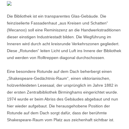
Die Bibliothek ist ein transparentes Glas-Gebäude. Die
feinziselierte Fassadenhaut „aus Kreisen und Schatten“
(Mecanoo) soll eine Reminiszenz an die Handwerkstraditionen
dieser einstigen Industriestadt bilden. Die Wegführung im
Inneren wird durch acht kreisrunde Verkehrszonen gegliedert.
Diese „Rotunden“ leiten Licht und Luft ins Innere der Bibliothek
und werden von Rolltreppen diagonal durchschossen.
Eine besondere Rotunde auf dem Dach beherbergt einen
„Shakespeare-Gedächtnis-Raum“, einen viktorianischen,
holzverkleideten Lesesaal, der ursprünglich im Jahre 1882 in
der ersten Zentralbibliothek Birminghams eingerichtet wurde.
1974 wurde er beim Abriss des Gebäudes abgebaut und nun
hier wieder aufgebaut. Die herausgehobene Position der
Rotunde auf dem Dach sorgt dafür, dass der berühmte
Shakespeare-Raum vom Platz aus zeichenhaft sichtbar ist.