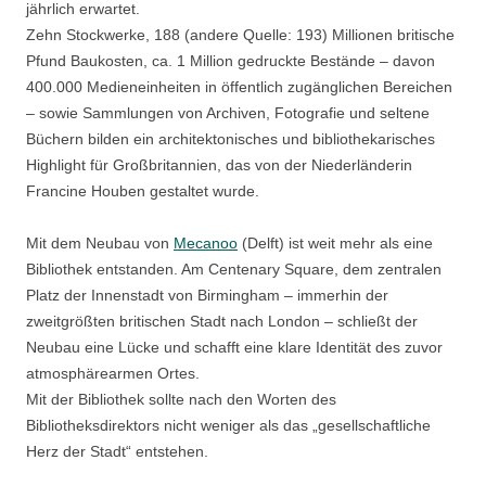
jährlich erwartet.
Zehn Stockwerke, 188 (andere Quelle: 193) Millionen britische
Pfund Baukosten, ca. 1 Million gedruckte Bestände – davon
400.000 Medieneinheiten in öffentlich zugänglichen Bereichen
– sowie Sammlungen von Archiven, Fotografie und seltene
Büchern bilden ein architektonisches und bibliothekarisches
Highlight für Großbritannien, das von der Niederländerin
Francine Houben gestaltet wurde.
Mit dem Neubau von
Mecanoo
(Delft) ist weit mehr als eine
Bibliothek entstanden. Am Centenary Square, dem zentralen
Platz der Innenstadt von Birmingham – immerhin der
zweitgrößten britischen Stadt nach London – schließt der
Neubau eine Lücke und schafft eine klare Identität des zuvor
atmosphärearmen Ortes.
Mit der Bibliothek sollte nach den Worten des
Bibliotheksdirektors nicht weniger als das „gesellschaftliche
Herz der Stadt“ entstehen.