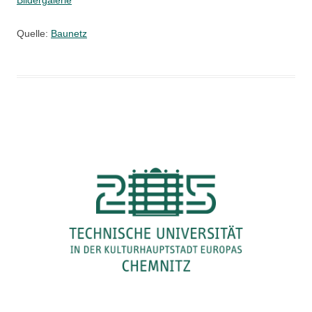
Bildergalerie
Quelle:
Baunetz