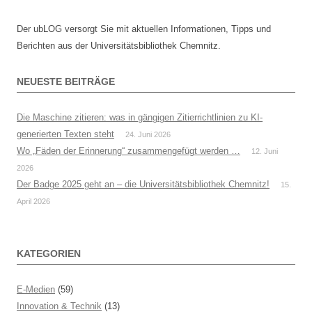
Der ubLOG versorgt Sie mit aktuellen Informationen, Tipps und
Berichten aus der Universitätsbibliothek Chemnitz.
NEUESTE BEITRÄGE
Die Maschine zitieren: was in gängigen Zitierrichtlinien zu KI-
generierten Texten steht
24. Juni 2026
Wo „Fäden der Erinnerung“ zusammengefügt werden …
12. Juni
2026
Der Badge 2025 geht an – die Universitätsbibliothek Chemnitz!
15.
April 2026
KATEGORIEN
E-Medien
(59)
Innovation & Technik
(13)