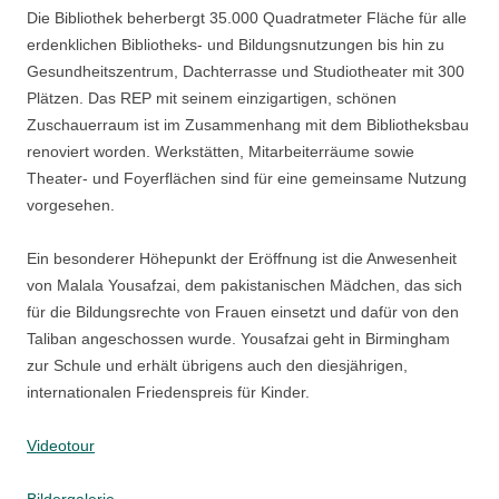
Die Bibliothek beherbergt 35.000 Quadratmeter Fläche für alle
erdenklichen Bibliotheks- und Bildungsnutzungen bis hin zu
Gesundheitszentrum, Dachterrasse und Studiotheater mit 300
Plätzen. Das REP mit seinem einzigartigen, schönen
Zuschauerraum ist im Zusammenhang mit dem Bibliotheksbau
renoviert worden. Werkstätten, Mitarbeiterräume sowie
Theater- und Foyerflächen sind für eine gemeinsame Nutzung
vorgesehen.
Ein besonderer Höhepunkt der Eröffnung ist die Anwesenheit
von Malala Yousafzai, dem pakistanischen Mädchen, das sich
für die Bildungsrechte von Frauen einsetzt und dafür von den
Taliban angeschossen wurde. Yousafzai geht in Birmingham
zur Schule und erhält übrigens auch den diesjährigen,
internationalen Friedenspreis für Kinder.
Videotour