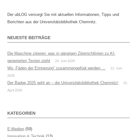
Der ubLOG versorgt Sie mit aktuellen Informationen, Tipps und
Berichten aus der Universitätsbibliothek Chemnitz.
NEUESTE BEITRÄGE
Die Maschine zitieren: was in gängigen Zitierrichtlinien zu KI-
generierten Texten steht
24. Juni 2026
Wo „Fäden der Erinnerung“ zusammengefügt werden …
12. Juni
2026
Der Badge 2025 geht an – die Universitätsbibliothek Chemnitz!
15.
April 2026
KATEGORIEN
E-Medien
(59)
Innovation & Technik
(13)