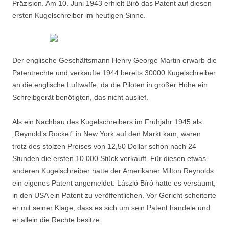
Präzision. Am 10. Juni 1943 erhielt Biró das Patent auf diesen
ersten Kugelschreiber im heutigen Sinne.
Der englische Geschäftsmann Henry George Martin erwarb die
Patentrechte und verkaufte 1944 bereits 30000 Kugelschreiber
an die englische Luftwaffe, da die Piloten in großer Höhe ein
Schreibgerät benötigten, das nicht auslief.
Als ein Nachbau des Kugelschreibers im Frühjahr 1945 als
„Reynold’s Rocket” in New York auf den Markt kam, waren
trotz des stolzen Preises von 12,50 Dollar schon nach 24
Stunden die ersten 10.000 Stück verkauft. Für diesen etwas
anderen Kugelschreiber hatte der Amerikaner Milton Reynolds
ein eigenes Patent angemeldet. László Bíró hatte es versäumt,
in den USA ein Patent zu veröffentlichen. Vor Gericht scheiterte
er mit seiner Klage, dass es sich um sein Patent handele und
er allein die Rechte besitze.