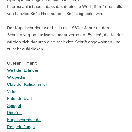
Interessant ist auch, dass das deutsche Wort „Büro“ ebenfalls
von Laszlos Birós Nachnamen „Biró“ abgeleitet wird.
Der Kugelschreiber war bis in die 1960er Jahre an den
Schulen verpönt, teilweise sogar verboten. Es hieß, die Kinder
würden sich dadurch eine schlechte Schrift angewöhnen und
zu sehr aufdrücken.
Quellen + mehr:
Welt der Erfinder
Wikipedia
Club der Kulisammler
Video
Kalenderblatt
Spiegel
Die Zeit
Kugelschreiber.de
Respekt Jungs