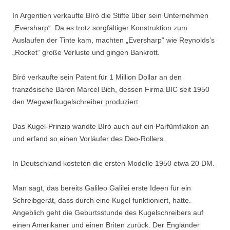
In Argentien verkaufte Bíró die Stifte über sein Unternehmen
„Eversharp“. Da es trotz sorgfältiger Konstruktion zum
Auslaufen der Tinte kam, machten „Eversharp“ wie Reynolds’s
„Rocket“ große Verluste und gingen Bankrott.
Bíró verkaufte sein Patent für 1 Million Dollar an den
französische Baron Marcel Bich, dessen Firma BIC seit 1950
den Wegwerfkugelschreiber produziert.
Das Kugel-Prinzip wandte Bíró auch auf ein Parfümflakon an
und erfand so einen Vorläufer des Deo-Rollers.
In Deutschland kosteten die ersten Modelle 1950 etwa 20 DM.
Man sagt, das bereits Galileo Galilei erste Ideen für ein
Schreibgerät, dass durch eine Kugel funktioniert, hatte.
Angeblich geht die Geburtsstunde des Kugelschreibers auf
einen Amerikaner und einen Briten zurück. Der Engländer