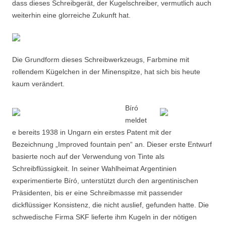
dass dieses Schreibgerät, der Kugelschreiber, vermutlich auch
weiterhin eine glorreiche Zukunft hat.
Die Grundform dieses Schreibwerkzeugs, Farbmine mit
rollendem Kügelchen in der Minenspitze, hat sich bis heute
kaum verändert.
Bíró
meldet
e bereits 1938 in Ungarn ein erstes Patent mit der
Bezeichnung „Improved fountain pen“ an. Dieser erste Entwurf
basierte noch auf der Verwendung von Tinte als
Schreibflüssigkeit. In seiner Wahlheimat Argentinien
experimentierte Bíró, unterstützt durch den argentinischen
Präsidenten, bis er eine Schreibmasse mit passender
dickflüssiger Konsistenz, die nicht auslief, gefunden hatte. Die
schwedische Firma SKF lieferte ihm Kugeln in der nötigen