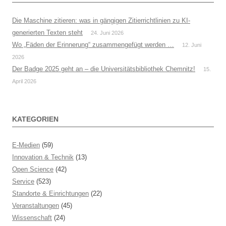
Die Maschine zitieren: was in gängigen Zitierrichtlinien zu KI-
generierten Texten steht
24. Juni 2026
Wo „Fäden der Erinnerung“ zusammengefügt werden …
12. Juni
2026
Der Badge 2025 geht an – die Universitätsbibliothek Chemnitz!
15.
April 2026
KATEGORIEN
E-Medien
(59)
Innovation & Technik
(13)
Open Science
(42)
Service
(523)
Standorte & Einrichtungen
(22)
Veranstaltungen
(45)
Wissenschaft
(24)