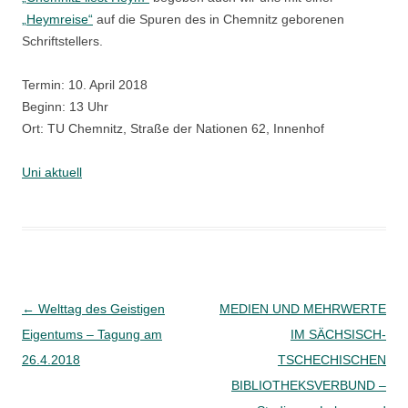
„Heymreise“
auf die Spuren des in Chemnitz geborenen
Schriftstellers.
Termin: 10. April 2018
Beginn: 13 Uhr
Ort: TU Chemnitz, Straße der Nationen 62, Innenhof
Uni aktuell
Beitragsnavigation
←
Welttag des Geistigen
MEDIEN UND MEHRWERTE
Eigentums – Tagung am
IM SÄCHSISCH-
26.4.2018
TSCHECHISCHEN
BIBLIOTHEKSVERBUND –