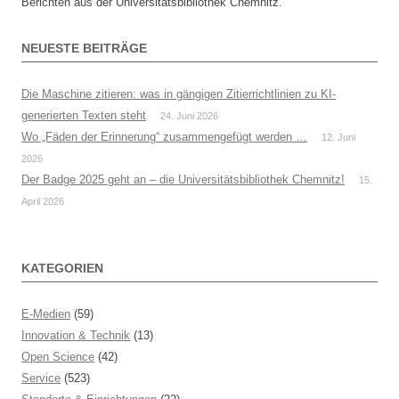
Berichten aus der Universitätsbibliothek Chemnitz.
NEUESTE BEITRÄGE
Die Maschine zitieren: was in gängigen Zitierrichtlinien zu KI-
generierten Texten steht
24. Juni 2026
Wo „Fäden der Erinnerung“ zusammengefügt werden …
12. Juni
2026
Der Badge 2025 geht an – die Universitätsbibliothek Chemnitz!
15.
April 2026
KATEGORIEN
E-Medien
(59)
Innovation & Technik
(13)
Open Science
(42)
Service
(523)