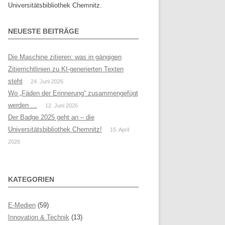
Universitätsbibliothek Chemnitz.
NEUESTE BEITRÄGE
Die Maschine zitieren: was in gängigen
Zitierrichtlinien zu KI-generierten Texten
steht
24. Juni 2026
Wo „Fäden der Erinnerung“ zusammengefügt
werden …
12. Juni 2026
Der Badge 2025 geht an – die
Universitätsbibliothek Chemnitz!
15. April
2026
KATEGORIEN
E-Medien
(59)
Innovation & Technik
(13)