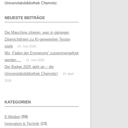
Universitätsbibliothek Chemnitz.
NEUESTE BEITRÄGE
Die Maschine zitieren: was in gängigen
Zitierrichtlinien zu KI-generierten Texten
steht
24. Juni 2026
Wo „Fäden der Erinnerung“ zusammengefügt
werden …
12. Juni 2026
Der Badge 2025 geht an – die
Universitätsbibliothek Chemnitz!
15. April
2026
KATEGORIEN
E-Medien
(59)
Innovation & Technik
(13)