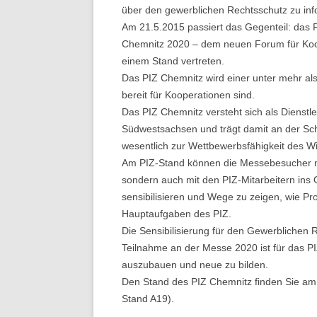
über den gewerblichen Rechtsschutz zu inf
Am 21.5.2015 passiert das Gegenteil: das 
Chemnitz 2020 – dem neuen Forum für Koop
einem Stand vertreten.
Das PIZ Chemnitz wird einer unter mehr als
bereit für Kooperationen sind.
Das PIZ Chemnitz versteht sich als Dienstl
Südwestsachsen und trägt damit an der Schn
wesentlich zur Wettbewerbsfähigkeit des Wi
Am PIZ-Stand können die Messebesucher nic
sondern auch mit den PIZ-Mitarbeitern in
sensibilisieren und Wege zu zeigen, wie P
Hauptaufgaben des PIZ.
Die Sensibilisierung für den Gewerblichen 
Teilnahme an der Messe 2020 ist für das P
auszubauen und neue zu bilden.
Den Stand des PIZ Chemnitz finden Sie am 21
Stand A19).