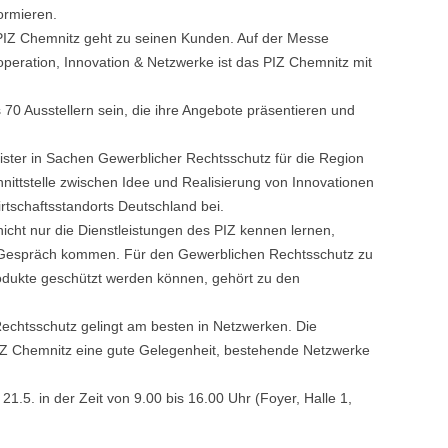
ormieren.
PIZ Chemnitz geht zu seinen Kunden. Auf der Messe
eration, Innovation & Netzwerke ist das PIZ Chemnitz mit
 70 Ausstellern sein, die ihre Angebote präsentieren und
eister in Sachen Gewerblicher Rechtsschutz für die Region
ittstelle zwischen Idee und Realisierung von Innovationen
rtschaftsstandorts Deutschland bei.
ht nur die Dienstleistungen des PIZ kennen lernen,
s Gespräch kommen. Für den Gewerblichen Rechtsschutz zu
rodukte geschützt werden können, gehört zu den
Rechtsschutz gelingt am besten in Netzwerken. Die
IZ Chemnitz eine gute Gelegenheit, bestehende Netzwerke
.5. in der Zeit von 9.00 bis 16.00 Uhr (Foyer, Halle 1,