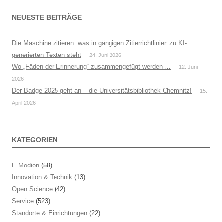
NEUESTE BEITRÄGE
Die Maschine zitieren: was in gängigen Zitierrichtlinien zu KI-
generierten Texten steht
24. Juni 2026
Wo „Fäden der Erinnerung“ zusammengefügt werden …
12. Juni
2026
Der Badge 2025 geht an – die Universitätsbibliothek Chemnitz!
15.
April 2026
KATEGORIEN
E-Medien
(59)
Innovation & Technik
(13)
Open Science
(42)
Service
(523)
Standorte & Einrichtungen
(22)