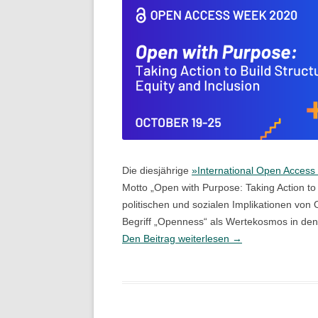
Die diesjährige
»International Open Acces
Motto „Open with Purpose: Taking Action to 
politischen und sozialen Implikationen von
Begriff „Openness“ als Wertekosmos in den 
Die
Den Beitrag weiterlesen
→
»International
Open
Access
Week«