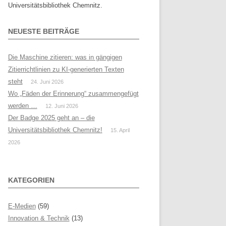
Universitätsbibliothek Chemnitz.
NEUESTE BEITRÄGE
Die Maschine zitieren: was in gängigen
Zitierrichtlinien zu KI-generierten Texten
steht
24. Juni 2026
Wo „Fäden der Erinnerung“ zusammengefügt
werden …
12. Juni 2026
Der Badge 2025 geht an – die
Universitätsbibliothek Chemnitz!
15. April
2026
KATEGORIEN
E-Medien
(59)
Innovation & Technik
(13)