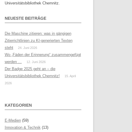
Universitätsbibliothek Chemnitz.
NEUESTE BEITRÄGE
Die Maschine zitieren: was in gängigen
Zitierrichtlinien zu KI-generierten Texten
steht
24. Juni 2026
Wo „Fäden der Erinnerung“ zusammengefügt
werden …
12. Juni 2026
Der Badge 2025 geht an – die
Universitätsbibliothek Chemnitz!
15. April
2026
KATEGORIEN
E-Medien
(59)
Innovation & Technik
(13)