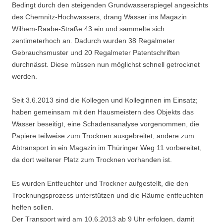
Bedingt durch den steigenden Grundwasserspiegel angesichts
des Chemnitz-Hochwassers, drang Wasser ins Magazin
Wilhem-Raabe-Straße 43 ein und sammelte sich
zentimeterhoch an. Dadurch wurden 38 Regalmeter
Gebrauchsmuster und 20 Regalmeter Patentschriften
durchnässt. Diese müssen nun möglichst schnell getrocknet
werden.
Seit 3.6.2013 sind die Kollegen und Kolleginnen im Einsatz;
haben gemeinsam mit den Hausmeistern des Objekts das
Wasser beseitigt, eine Schadensanalyse vorgenommen, die
Papiere teilweise zum Trocknen ausgebreitet, andere zum
Abtransport in ein Magazin im Thüringer Weg 11 vorbereitet,
da dort weiterer Platz zum Trocknen vorhanden ist.
Es wurden Entfeuchter und Trockner aufgestellt, die den
Trocknungsprozess unterstützen und die Räume entfeuchten
helfen sollen.
Der Transport wird am 10.6.2013 ab 9 Uhr erfolgen, damit