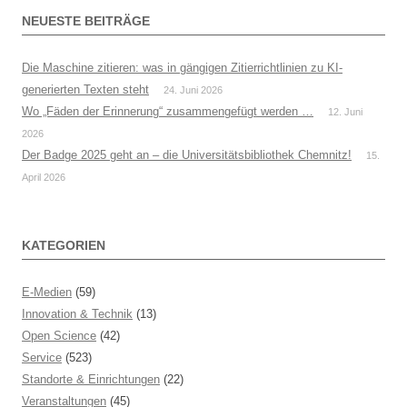
NEUESTE BEITRÄGE
Die Maschine zitieren: was in gängigen Zitierrichtlinien zu KI-
generierten Texten steht
24. Juni 2026
Wo „Fäden der Erinnerung“ zusammengefügt werden …
12. Juni
2026
Der Badge 2025 geht an – die Universitätsbibliothek Chemnitz!
15.
April 2026
KATEGORIEN
E-Medien
(59)
Innovation & Technik
(13)
Open Science
(42)
Service
(523)
Standorte & Einrichtungen
(22)
Veranstaltungen
(45)