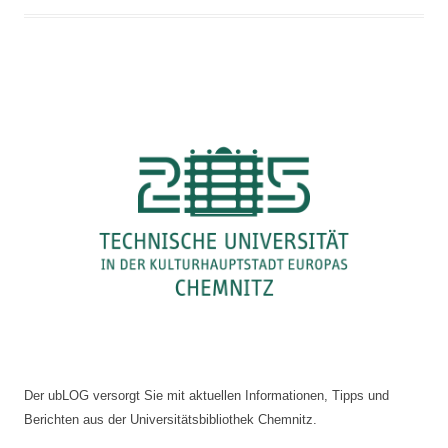
Der ubLOG versorgt Sie mit aktuellen Informationen, Tipps und
Berichten aus der Universitätsbibliothek Chemnitz.