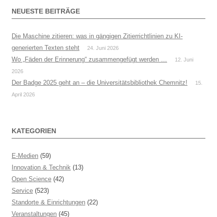
NEUESTE BEITRÄGE
Die Maschine zitieren: was in gängigen Zitierrichtlinien zu KI-
generierten Texten steht
24. Juni 2026
Wo „Fäden der Erinnerung“ zusammengefügt werden …
12. Juni
2026
Der Badge 2025 geht an – die Universitätsbibliothek Chemnitz!
15.
April 2026
KATEGORIEN
E-Medien
(59)
Innovation & Technik
(13)
Open Science
(42)
Service
(523)
Standorte & Einrichtungen
(22)
Veranstaltungen
(45)