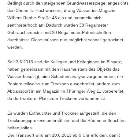
Bedingt durch den steigenden Grundwasserspiegel angesichts
des Chemnitz-Hochwassers, drang Wasser ins Magazin
Wilhem-Raabe-Straße 43 ein und sammelte sich
zentimeterhoch an. Dadurch wurden 38 Regalmeter
Gebrauchsmuster und 20 Regalmeter Patentschriften
durchnässt. Diese müssen nun möglichst schnell getrocknet
werden.
Seit 3.6.2013 sind die Kollegen und Kolleginnen im Einsatz;
haben gemeinsam mit den Hausmeistern des Objekts das
Wasser beseitigt, eine Schadensanalyse vorgenommen, die
Papiere teilweise zum Trocknen ausgebreitet, andere zum
Abtransport in ein Magazin im Thüringer Weg 11 vorbereitet,
da dort weiterer Platz zum Trocknen vorhanden ist.
Es wurden Entfeuchter und Trockner aufgestellt, die den
Trocknungsprozess unterstützen und die Räume entfeuchten
helfen sollen.
Der Transport wird am 10.6.2013 ab 9 Uhr erfolgen, damit