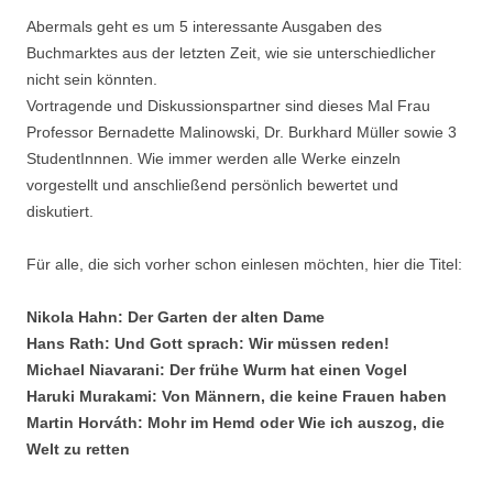
Abermals geht es um 5 interessante Ausgaben des
Buchmarktes aus der letzten Zeit, wie sie unterschiedlicher
nicht sein könnten.
Vortragende und Diskussionspartner sind dieses Mal Frau
Professor Bernadette Malinowski, Dr. Burkhard Müller sowie 3
StudentInnnen. Wie immer werden alle Werke einzeln
vorgestellt und anschließend persönlich bewertet und
diskutiert.
Für alle, die sich vorher schon einlesen möchten, hier die Titel:
Nikola Hahn: Der Garten der alten Dame
Hans Rath: Und Gott sprach: Wir müssen reden!
Michael Niavarani: Der frühe Wurm hat einen Vogel
Haruki Murakami: Von Männern, die keine Frauen haben
Martin Horváth: Mohr im Hemd oder Wie ich auszog, die
Welt zu retten