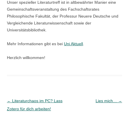
Unser spezieller Literaturtreff ist in altbewährter Manier eine
Gemeinschaftsveranstaltung des Fachschaftsrates
Philosophische Fakultät, der Professur Neuere Deutsche und
Vergleichende Literaturwissenschaft sowie der
Universitätsbibliothek.
Mehr Informationen gibt es bei
Uni Aktuell
.
Herzlich willkommen!
Beitragsnavigation
←
Literaturchaos im PC? Lass
Lies mich…
→
Zotero für dich arbeiten!