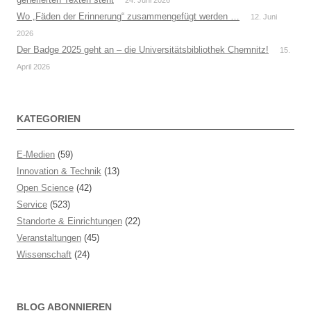
Wo „Fäden der Erinnerung“ zusammengefügt werden …
12. Juni
2026
Der Badge 2025 geht an – die Universitätsbibliothek Chemnitz!
15.
April 2026
KATEGORIEN
E-Medien
(59)
Innovation & Technik
(13)
Open Science
(42)
Service
(523)
Standorte & Einrichtungen
(22)
Veranstaltungen
(45)
Wissenschaft
(24)
BLOG ABONNIEREN