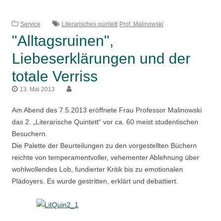
Service
Literarisches quintett
Prof. Malinowski
"Alltagsruinen",
Liebeserklärungen und der
totale Verriss
13. Mai 2013
Am Abend des 7.5.2013 eröffnete Frau Professor Malinowski
das 2. „Literarische Quintett“ vor ca. 60 meist studentischen
Besuchern.
Die Palette der Beurteilungen zu den vorgestellten Büchern
reichte von temperamentvoller, vehementer Ablehnung über
wohlwollendes Lob, fundierter Kritik bis zu emotionalen
Plädoyers. Es wurde gestritten, erklärt und debattiert.