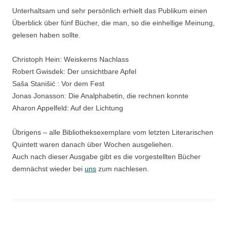
Unterhaltsam und sehr persönlich erhielt das Publikum einen
Überblick über fünf Bücher, die man, so die einhellige Meinung,
gelesen haben sollte.
Christoph Hein: Weiskerns Nachlass
Robert Gwisdek: Der unsichtbare Apfel
Saša Stanišić : Vor dem Fest
Jonas Jonasson: Die Analphabetin, die rechnen konnte
Aharon Appelfeld: Auf der Lichtung
Übrigens – alle Bibliotheksexemplare vom letzten Literarischen
Quintett waren danach über Wochen ausgeliehen.
Auch nach dieser Ausgabe gibt es die vorgestellten Bücher
demnächst wieder bei
uns
zum nachlesen.