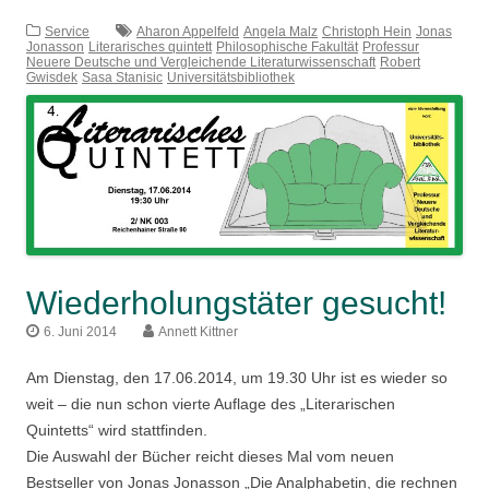
Service
Aharon Appelfeld
Angela Malz
Christoph Hein
Jonas
Jonasson
Literarisches quintett
Philosophische Fakultät
Professur
Neuere Deutsche und Vergleichende Literaturwissenschaft
Robert
Gwisdek
Sasa Stanisic
Universitätsbibliothek
Wiederholungstäter gesucht!
6. Juni 2014
Annett Kittner
Am Dienstag, den 17.06.2014, um 19.30 Uhr ist es wieder so
weit – die nun schon vierte Auflage des „Literarischen
Quintetts“ wird stattfinden.
Die Auswahl der Bücher reicht dieses Mal vom neuen
Bestseller von Jonas Jonasson „Die Analphabetin, die rechnen