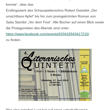
konnte“, über das
Erstlingswerk des Schauspielersohns Robert Gwisdek „Der
unsichtbare Apfel“ bis hin zum preisgekrönten Roman von
Saša Stanišić „Vor dem Fest“. Alle Bücher auf einen Blick sowie
die Protagonisten des Abends sind unter:
https://www.facebook.com/events/633418343417215/
zu finden.
Wer also (wieder) Lust hat auf einen unterhaltsamen,