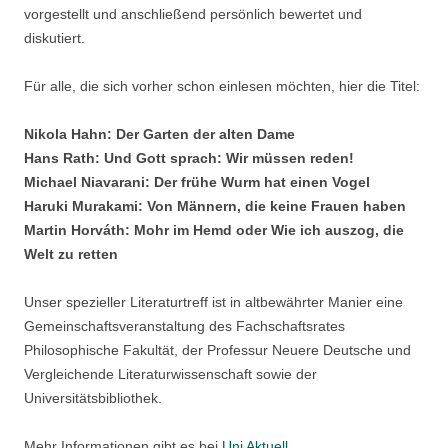
vorgestellt und anschließend persönlich bewertet und
diskutiert.
Für alle, die sich vorher schon einlesen möchten, hier die Titel:
Nikola Hahn: Der Garten der alten Dame
Hans Rath: Und Gott sprach: Wir müssen reden!
Michael Niavarani: Der frühe Wurm hat einen Vogel
Haruki Murakami: Von Männern, die keine Frauen haben
Martin Horváth: Mohr im Hemd oder Wie ich auszog, die
Welt zu retten
Unser spezieller Literaturtreff ist in altbewährter Manier eine
Gemeinschaftsveranstaltung des Fachschaftsrates
Philosophische Fakultät, der Professur Neuere Deutsche und
Vergleichende Literaturwissenschaft sowie der
Universitätsbibliothek.
Mehr Informationen gibt es bei
Uni Aktuell
.