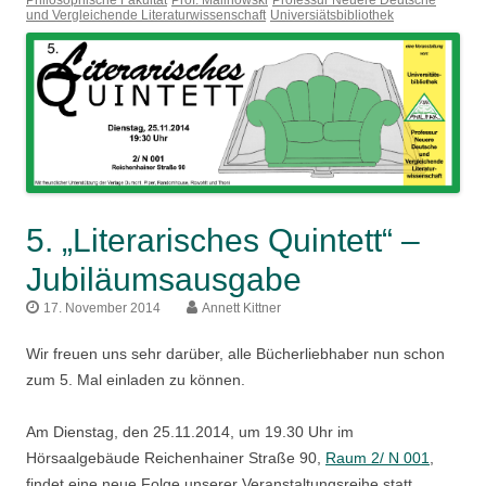
Philosophische Fakultät
Prof. Malinowski
Professur Neuere Deutsche
und Vergleichende Literaturwissenschaft
Universiätsbibliothek
5. „Literarisches Quintett“ –
Jubiläumsausgabe
17. November 2014
Annett Kittner
Wir freuen uns sehr darüber, alle Bücherliebhaber nun schon
zum 5. Mal einladen zu können.
Am Dienstag, den 25.11.2014, um 19.30 Uhr im
Hörsaalgebäude Reichenhainer Straße 90,
Raum 2/ N 001
,
findet eine neue Folge unserer Veranstaltungsreihe statt.