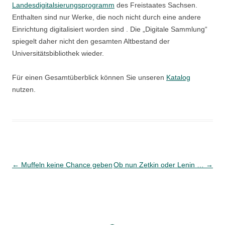
Landesdigitalsierungsprogramm
des Freistaates Sachsen.
Enthalten sind nur Werke, die noch nicht durch eine andere
Einrichtung digitalisiert worden sind . Die „Digitale Sammlung“
spiegelt daher nicht den gesamten Altbestand der
Universitätsbibliothek wieder.
Für einen Gesamtüberblick können Sie unseren
Katalog
nutzen.
Beitragsnavigation
←
Muffeln keine Chance geben
Ob nun Zetkin oder Lenin …
→