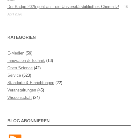
Der Badge 2025 geht an – die Universitätsbibliothek Chemnitz!
15.
April 2026
KATEGORIEN
E-Medien
(59)
Innovation & Technik
(13)
Open Science
(42)
Service
(523)
Standorte & Einrichtungen
(22)
Veranstaltungen
(45)
Wissenschaft
(24)
BLOG ABONNIEREN