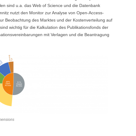
ellen sind u.a. das Web of Science und die Datenbank
emnitz nutzt den Monitor zur Analyse von Open-Access-
zur Beobachtung des Marktes und der Kostenverteilung auf
ind wichtig für die Kalkulation des Publikationsfonds der
ationsvereinbarungen mit Verlagen und die Beantragung
imensions