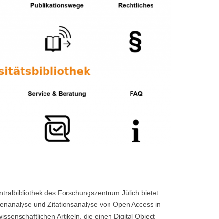
tralbibliothek des Forschungszentrum Jülich bietet
stenanalyse und Zitationsanalyse von Open Access in
enschaftlichen Artikeln, die einen Digital Object