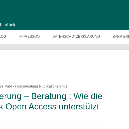
LOG
IMPRESSUM
DATENSCHUTZERKLÄRUNG
BARRIER
ss
Publikationsberatung
Publikationsfonds
erung – Beratung : Wie die
ek Open Access unterstützt