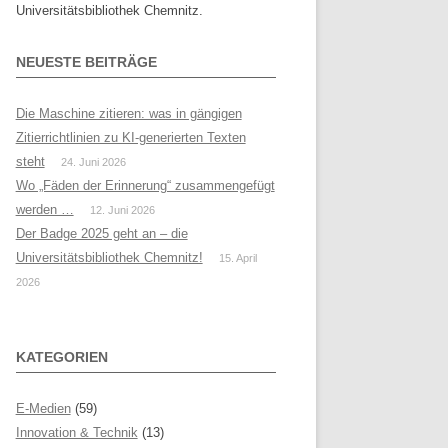
Universitätsbibliothek Chemnitz.
NEUESTE BEITRÄGE
Die Maschine zitieren: was in gängigen
Zitierrichtlinien zu KI-generierten Texten
steht
24. Juni 2026
Wo „Fäden der Erinnerung“ zusammengefügt
werden …
12. Juni 2026
Der Badge 2025 geht an – die
Universitätsbibliothek Chemnitz!
15. April
2026
KATEGORIEN
E-Medien
(59)
Innovation & Technik
(13)