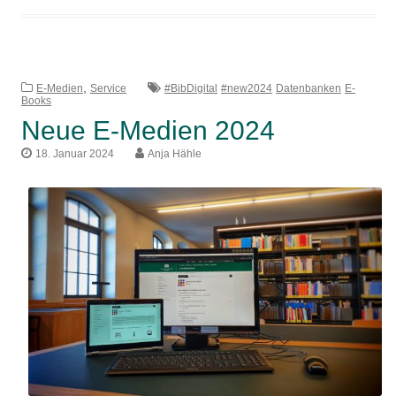
,
E-Medien
Service
#BibDigital
#new2024
Datenbanken
E-
Books
Neue E-Medien 2024
18. Januar 2024
Anja Hähle