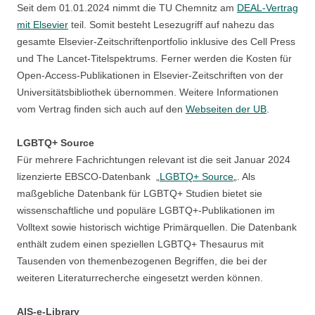
Seit dem 01.01.2024 nimmt die TU Chemnitz am
DEAL-Vertrag
mit Elsevier
teil. Somit besteht Lesezugriff auf nahezu das
gesamte Elsevier-Zeitschriftenportfolio inklusive des Cell Press
und The Lancet-Titelspektrums. Ferner werden die Kosten für
Open-Access-Publikationen in Elsevier-Zeitschriften von der
Universitätsbibliothek übernommen. Weitere Informationen
vom Vertrag finden sich auch auf den
Webseiten der UB
.
LGBTQ+ Source
Für mehrere Fachrichtungen relevant ist die seit Januar 2024
lizenzierte EBSCO-Datenbank „
LGBTQ+ Source
„. Als
maßgebliche Datenbank für LGBTQ+ Studien bietet sie
wissenschaftliche und populäre LGBTQ+-Publikationen im
Volltext sowie historisch wichtige Primärquellen. Die Datenbank
enthält zudem einen speziellen LGBTQ+ Thesaurus mit
Tausenden von themenbezogenen Begriffen, die bei der
weiteren Literaturrecherche eingesetzt werden können.
AIS-e-Library