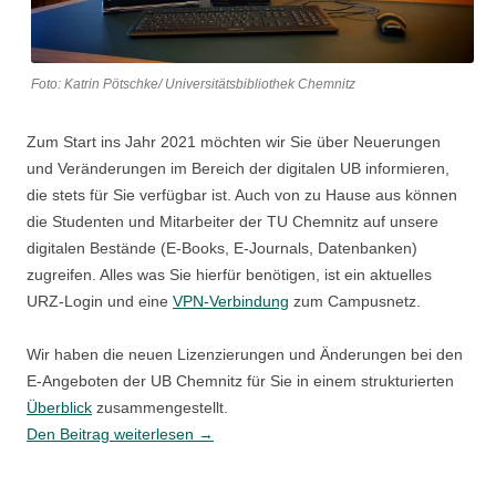
Foto: Katrin Pötschke/ Universitätsbibliothek Chemnitz
Zum Start ins Jahr 2021 möchten wir Sie über Neuerungen
und Veränderungen im Bereich der digitalen UB informieren,
die stets für Sie verfügbar ist. Auch von zu Hause aus können
die Studenten und Mitarbeiter der TU Chemnitz auf unsere
digitalen Bestände (E-Books, E-Journals, Datenbanken)
zugreifen. Alles was Sie hierfür benötigen, ist ein aktuelles
URZ-Login und eine
VPN-Verbindung
zum Campusnetz.
Wir haben die neuen Lizenzierungen und Änderungen bei den
E-Angeboten der UB Chemnitz für Sie in einem strukturierten
Überblick
zusammengestellt.
Neue
Den Beitrag weiterlesen
→
E-
Medien