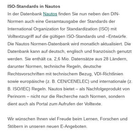
ISO-Standards in Nautos
In der Datenbank
Nautos
finden Sie nun neben den DIN-
Normen auch eine Gesamtausgabe der Standards der
International Organization for Standardization (ISO) mit
Volltextzugriff auf die gültigen ISO-Standards und –Entwürfe.
Die Nautos Normen-Datenbank wird monatlich aktualisiert. Die
Datenbank kann auf deutsch, englisch und französisch genutzt
werden. Sie enthält ca. 2,6 Mio. Datensätze aus 28 Ländern,
darunter Normen, technische Regeln, deutsche
Rechtsvorschriften mit technischem Bezug, VDI-Richtlinien
sowie europäische (z. B. CEN/CENELEC) und internationale (z.
B. ISO/IEC) Regeln. Nautos bietet – als Nachfolgeprodukt von
Perinorm – nicht nur die Recherche nach Normen, sondern
dient auch als Portal zum Aufrufen der Volltexte.
Wir wünschen Ihnen viel Freude beim Lernen, Forschen und
Stöbern in unseren neuen E-Angeboten.