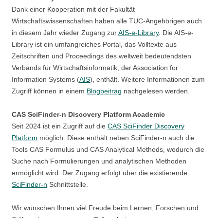
Dank einer Kooperation mit der Fakultät
Wirtschaftswissenschaften haben alle TUC-Angehörigen auch
in diesem Jahr wieder Zugang zur
AIS-e-Library
. Die AIS-e-
Library ist ein umfangreiches Portal, das Volltexte aus
Zeitschriften und Proceedings des weltweit bedeutendsten
Verbands für Wirtschaftsinformatik, der Association for
Information Systems (
AIS
), enthält. Weitere Informationen zum
Zugriff können in einem
Blogbeitrag
nachgelesen werden.
CAS SciFinder-n Discovery Platform Academic
Seit 2024 ist ein Zugriff auf die
CAS SciFinder Discovery
Platform
möglich. Diese enthält neben SciFinder-n auch die
Tools CAS Formulus und CAS Analytical Methods, wodurch die
Suche nach Formulierungen und analytischen Methoden
ermöglicht wird. Der Zugang erfolgt über die existierende
SciFinder-n
Schnittstelle.
Wir wünschen Ihnen viel Freude beim Lernen, Forschen und