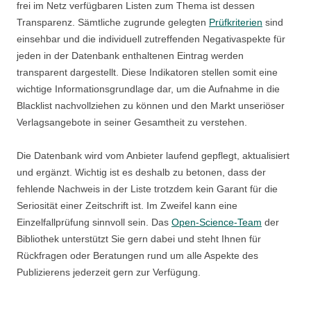
frei im Netz verfügbaren Listen zum Thema ist dessen
Transparenz. Sämtliche zugrunde gelegten
Prüfkriterien
sind
einsehbar und die individuell zutreffenden Negativaspekte für
jeden in der Datenbank enthaltenen Eintrag werden
transparent dargestellt. Diese Indikatoren stellen somit eine
wichtige Informationsgrundlage dar, um die Aufnahme in die
Blacklist nachvollziehen zu können und den Markt unseriöser
Verlagsangebote in seiner Gesamtheit zu verstehen.
Die Datenbank wird vom Anbieter laufend gepflegt, aktualisiert
und ergänzt. Wichtig ist es deshalb zu betonen, dass der
fehlende Nachweis in der Liste trotzdem kein Garant für die
Seriosität einer Zeitschrift ist. Im Zweifel kann eine
Einzelfallprüfung sinnvoll sein. Das
Open-Science-Team
der
Bibliothek unterstützt Sie gern dabei und steht Ihnen für
Rückfragen oder Beratungen rund um alle Aspekte des
Publizierens jederzeit gern zur Verfügung.