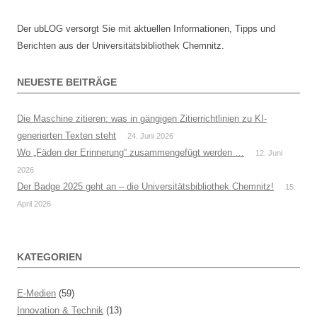
Der ubLOG versorgt Sie mit aktuellen Informationen, Tipps und
Berichten aus der Universitätsbibliothek Chemnitz.
NEUESTE BEITRÄGE
Die Maschine zitieren: was in gängigen Zitierrichtlinien zu KI-
generierten Texten steht
24. Juni 2026
Wo „Fäden der Erinnerung“ zusammengefügt werden …
12. Juni
2026
Der Badge 2025 geht an – die Universitätsbibliothek Chemnitz!
15.
April 2026
KATEGORIEN
E-Medien
(59)
Innovation & Technik
(13)