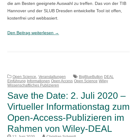
die am Besten geeignete Auswahl zu treffen. Das von der TIB
Hannover und der SLUB Dresden entwickelte Tool ist offen,
kostenfrei und webbasiert.
Kennen
Den Beitrag weiterlesen
→
Sie
B!SON?
–
neue
Tools
,
erleichtern
Open Science
Veranstaltungen
BigBlueButton
DEAL
Einführung
Informationen
Open Access
Open Science
Wiley
Open
Wissenschaftliches Publizieren
Science
Save the Date: 2. Juli 2020 –
Virtueller Informationstag zum
Open-Access-Publizieren im
Rahmen von Wiley-DEAL
12. Juni 2020
Christian Schmidt