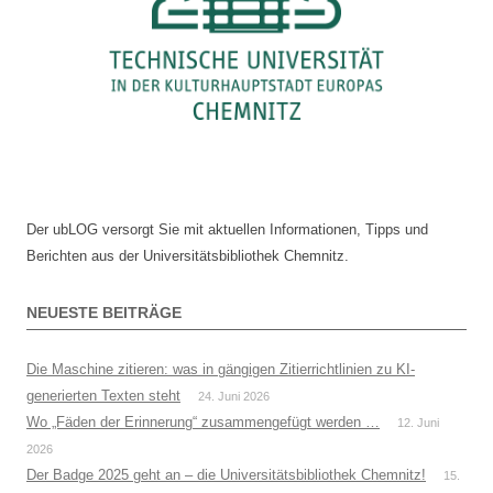
Schafpelz
Der ubLOG versorgt Sie mit aktuellen Informationen, Tipps und
Berichten aus der Universitätsbibliothek Chemnitz.
NEUESTE BEITRÄGE
Die Maschine zitieren: was in gängigen Zitierrichtlinien zu KI-
generierten Texten steht
24. Juni 2026
Wo „Fäden der Erinnerung“ zusammengefügt werden …
12. Juni
2026
Der Badge 2025 geht an – die Universitätsbibliothek Chemnitz!
15.