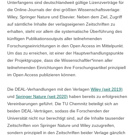
Unterfangens sind deutschlandweit gültige Lizenzverträge für
die Online-Journals der drei größten Wissenschaftsverlage:
Wiley, Springer Nature und Elsevier. Neben dem Ziel, Zugriff
auf sämtliche Inhalte der verlagseigenen Zeitschriften zu
erhalten, steht vor allem die systematische Überführung des
künftigen Publikationsoutputs aller teilnehmenden
Forschungseinrichtungen in den Open Access im Mittelpunkt.
Um das zu erreichen, ist einer der Hauptverhandlungspunkte
der Projektgruppe, dass die Wissenschaftler*innen aller
teilnehmenden Einrichtungen ihre Forschungsartikel prinzipiell
im Open Access publizieren können.
Die DEAL-Verhandlungen mit den Verlagen
Wiley (seit 2019)
und
Springer Nature (seit 2020)
haben bereits zu erfolgreichen
Vereinbarungen geführt. Die TU Chemnitz beteiligt sich an
beiden DEAL-Verträgen, sodass die Forschenden der
Universität nicht nur berechtigt sind, auf die Inhalte tausender
Zeitschriften von Springer Nature und Wiley zuzugreifen,
sondern prinzipiell in den Zeitschriften beider Verlage gänzlich