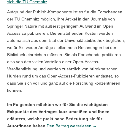
sich die TU Chemnitz
.
Aufgrund der Publish-Komponente ist es für die Forschenden
der TU Chemnitz möglich, ihre Artikel in den Journals von
Springer Nature mit äußerst geringem Aufwand im Open
Access zu publizieren. Die entstehenden Kosten werden
automatisch aus dem Etat der Universitätsbibliothek beglichen,
wofür Sie weder Anträge stellen noch Rechnungen bei der
Bibliothek einreichen müssen. Sie als Forschende profitieren
also von den vielen Vorteilen einer Open-Access-
Veröffentlichung und werden zusätzlich von bürokratischen
Hürden rund um das Open-Access-Publizieren entlastet, so
dass Sie sich voll und ganz auf die Forschung konzentrieren
können.
Im Folgenden möchten wir für Sie die wichtigsten
Eckpunkte des Vertrages kurz umreißen und Ihnen
erläutern, welche praktische Bedeutung sie für
DEAL-
Autor*innen haben.
Den Beitrag weiterlesen
→
Vertrag