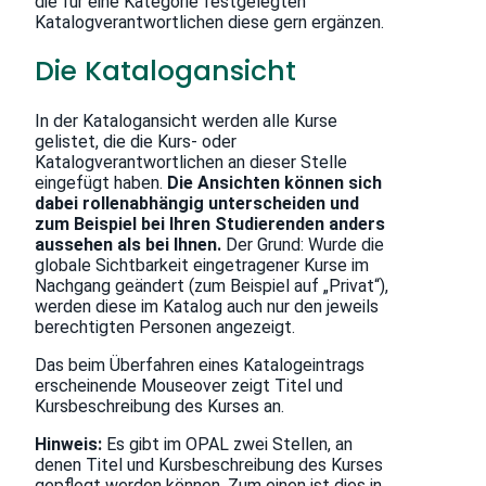
die für eine Kategorie festgelegten
Katalogverantwortlichen diese gern ergänzen.
Die Katalogansicht
In der Katalogansicht werden alle Kurse
gelistet, die die Kurs- oder
Katalogverantwortlichen an dieser Stelle
eingefügt haben.
Die Ansichten können sich
dabei rollenabhängig unterscheiden und
zum Beispiel bei Ihren Studierenden anders
aussehen als bei Ihnen.
Der Grund: Wurde die
globale Sichtbarkeit eingetragener Kurse im
Nachgang geändert (zum Beispiel auf „Privat“),
werden diese im Katalog auch nur den jeweils
berechtigten Personen angezeigt.
Das beim Überfahren eines Katalogeintrags
erscheinende Mouseover zeigt Titel und
Kursbeschreibung des Kurses an.
Hinweis:
Es gibt im OPAL zwei Stellen, an
denen Titel und Kursbeschreibung des Kurses
gepflegt werden können. Zum einen ist dies in