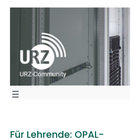
Zum
Inhalt
springen
Für Lehrende: OPAL-