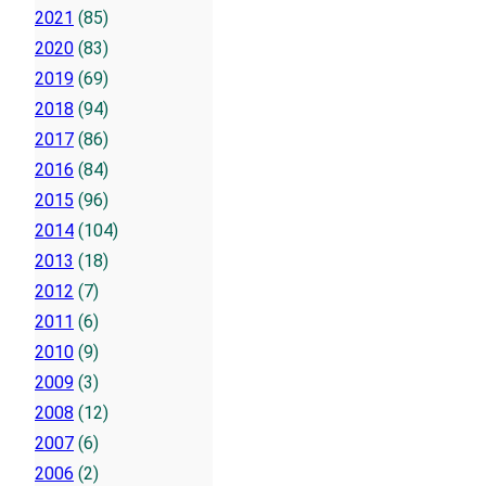
2021
(85)
2020
(83)
2019
(69)
2018
(94)
2017
(86)
2016
(84)
2015
(96)
2014
(104)
2013
(18)
2012
(7)
2011
(6)
2010
(9)
2009
(3)
2008
(12)
2007
(6)
2006
(2)