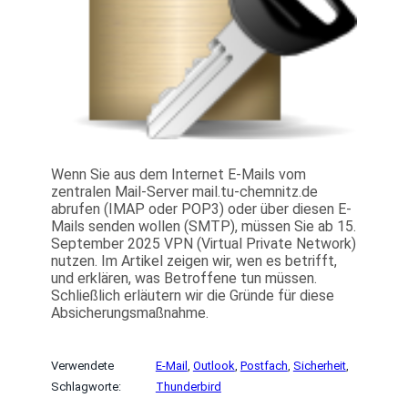
Wenn Sie aus dem Internet E-Mails vom
zentralen Mail-Server mail.tu-chemnitz.de
abrufen (IMAP oder POP3) oder über diesen E-
Mails senden wollen (SMTP), müssen Sie ab 15.
September 2025 VPN (Virtual Private Network)
nutzen. Im Artikel zeigen wir, wen es betrifft,
und erklären, was Betroffene tun müssen.
Schließlich erläutern wir die Gründe für diese
Absicherungsmaßnahme.
Verwendete
E-Mail
, 
Outlook
, 
Postfach
, 
Sicherheit
, 
Schlagworte:
Thunderbird