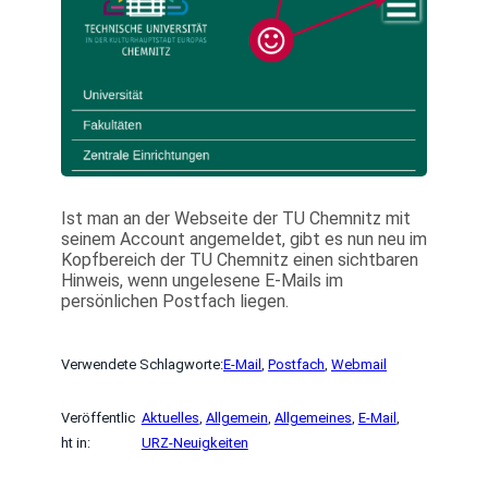
Ist man an der Webseite der TU Chemnitz mit
seinem Account angemeldet, gibt es nun neu im
Kopfbereich der TU Chemnitz einen sichtbaren
Hinweis, wenn ungelesene E-Mails im
persönlichen Postfach liegen.
Verwendete Schlagworte:
E-Mail
, 
Postfach
, 
Webmail
Veröffentlic
Aktuelles
, 
Allgemein
, 
Allgemeines
, 
E-Mail
, 
ht in:
URZ-Neuigkeiten