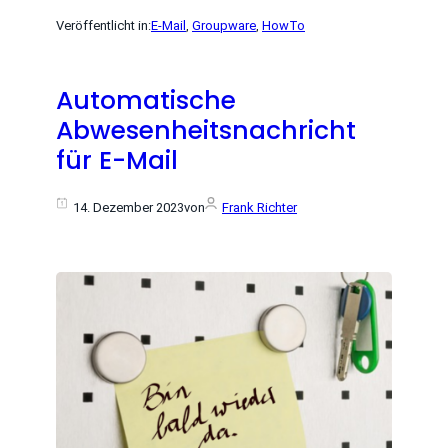
Veröffentlicht in:
E-Mail
, 
Groupware
, 
HowTo
Automatische
Abwesenheitsnachricht
für E-Mail
14. Dezember 2023
von
Frank Richter