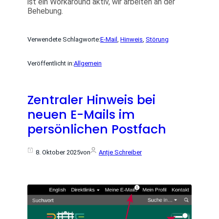
ist ein Workaround aktiv, wir arbeiten an der
Behebung.
Verwendete Schlagworte:
E-Mail
, 
Hinweis
, 
Störung
Veröffentlicht in:
Allgemein
Zentraler Hinweis bei
neuen E-Mails im
persönlichen Postfach
8. Oktober 2025
von
Antje Schreiber