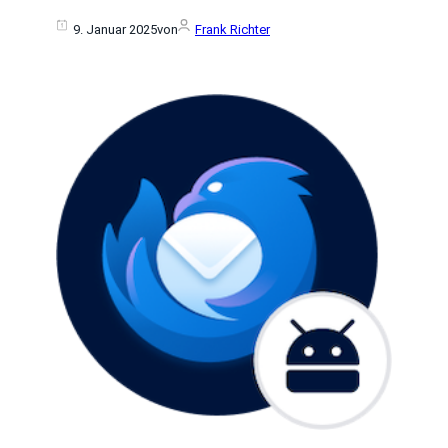
9. Januar 2025
von
Frank Richter