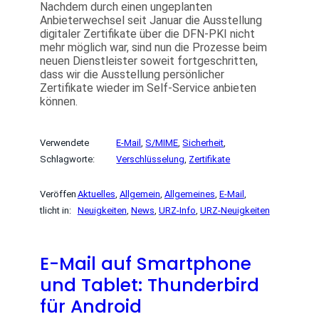
Nachdem durch einen ungeplanten
Anbieterwechsel seit Januar die Ausstellung
digitaler Zertifikate über die DFN-PKI nicht
mehr möglich war, sind nun die Prozesse beim
neuen Dienstleister soweit fortgeschritten,
dass wir die Ausstellung persönlicher
Zertifikate wieder im Self-Service anbieten
können.
Verwendete
E-Mail
, 
S/MIME
, 
Sicherheit
, 
Schlagworte:
Verschlüsselung
, 
Zertifikate
Veröffen
Aktuelles
, 
Allgemein
, 
Allgemeines
, 
E-Mail
, 
tlicht in:
Neuigkeiten
, 
News
, 
URZ-Info
, 
URZ-Neuigkeiten
E-Mail auf Smartphone
und Tablet: Thunderbird
für Android