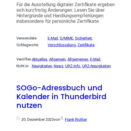
Für die Ausstellung digitaler Zertifikate ergeben
sich kurzfristig Änderungen. Lesen Sie über
Hintergründe und Handlungsempfehlungen
insbesondere für persönliche Zertifikate.
Verwendete
E-Mail
, 
S/MIME
, 
Sicherheit
, 
Schlagworte:
Verschlüsselung
, 
Zertifikate
Veröffen
Aktuelles
, 
Allgemein
, 
Allgemeines
, 
E-Mail
, 
tlicht in:
Neuigkeiten
, 
News
, 
URZ-Info
, 
URZ-Neuigkeiten
SOGo-Adressbuch und
Kalender in Thunderbird
nutzen
20. Dezember 2023
von
Frank Richter