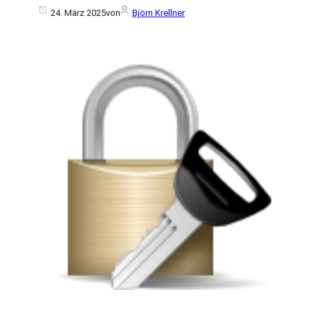
24. März 2025
von
Björn Krellner