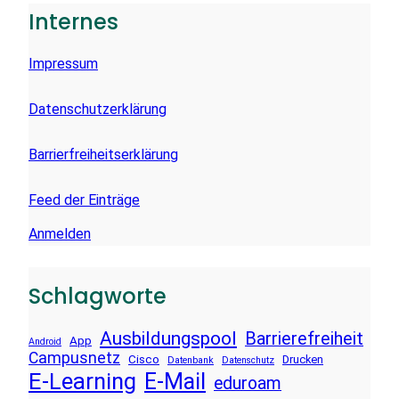
E
Internes
N
Impressum
Datenschutzerklärung
Barrierfreiheitserklärung
Feed der Einträge
Anmelden
Schlagworte
Ausbildungspool
Barrierefreiheit
App
Android
Campusnetz
Cisco
Drucken
Datenbank
Datenschutz
E-Learning
E-Mail
eduroam