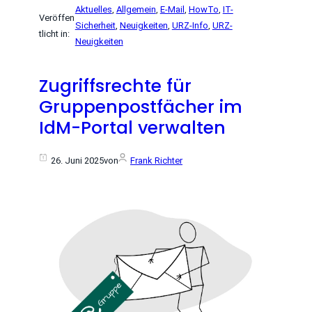
Aktuelles
, 
Allgemein
, 
E-Mail
, 
HowTo
, 
IT-
Veröffen
Sicherheit
, 
Neuigkeiten
, 
URZ-Info
, 
URZ-
tlicht in:
Neuigkeiten
Zugriffsrechte für
Gruppenpostfächer im
IdM-Portal verwalten
26. Juni 2025
von
Frank Richter