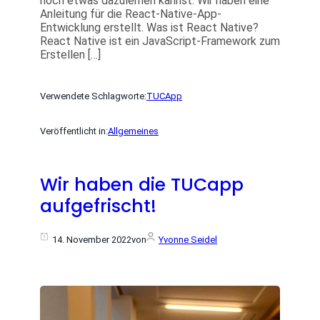
noch etwas dazulernen kannst. Wir haben eine
Anleitung für die React-Native-App-
Entwicklung erstellt. Was ist React Native?
React Native ist ein JavaScript-Framework zum
Erstellen […]
Verwendete Schlagworte:
TUCApp
Veröffentlicht in:
Allgemeines
Wir haben die TUCapp
aufgefrischt!
14. November 2022
von
Yvonne Seidel