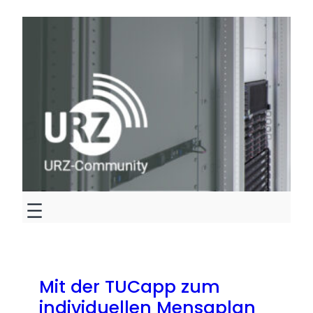
Zum
Inhalt
springen
Mit der TUCapp zum
individuellen Mensaplan