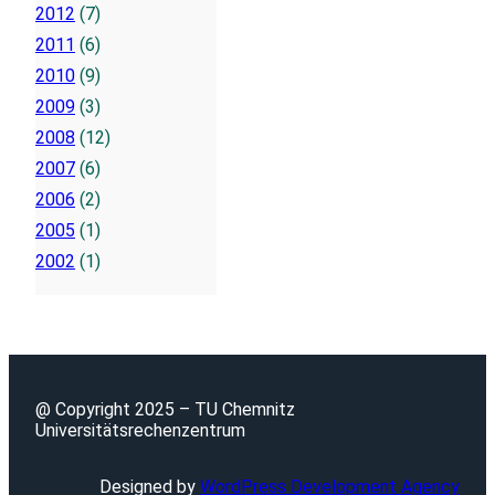
2012
(7)
2011
(6)
2010
(9)
2009
(3)
2008
(12)
2007
(6)
2006
(2)
2005
(1)
2002
(1)
@ Copyright 2025 – TU Chemnitz
Universitätsrechenzentrum
Designed by
WordPress Development Agency