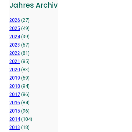
Jahres Archiv
2026
(27)
2025
(49)
2024
(39)
2023
(67)
2022
(81)
2021
(85)
2020
(83)
2019
(69)
2018
(94)
2017
(86)
2016
(84)
2015
(96)
2014
(104)
2013
(18)