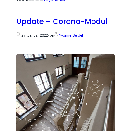
Update – Corona-Modul
27. Januar 2022
von
Yvonne Seidel