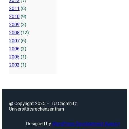
2012
(7)
2011
(6)
2010
(9)
2009
(3)
2008
(12)
2007
(6)
2006
(2)
2005
(1)
2002
(1)
@ Copyright 2025 – TU Chemnitz
Universitätsrechenzentrum
Designed by
WordPress Development Agency