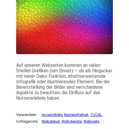
Auf unseren Webseiten kommen an vielen
Stellen Grafiken zum Einsatz – ob als Hingucker
mit reiner Deko-Funktion, inhaltserweiternde
Infografik oder illustrierendes Element. Bei der
Bereitstellung der Bilder sind verschiedene
Aspekte zu beachten, die Einfluss auf das
Nutzererlebnis haben.
Verwendete
Accessibility
, 
Barrierefreiheit
, 
TUCAL
, 
Schlagworte:
Webdienst
, 
Webdienste
, 
Webseite