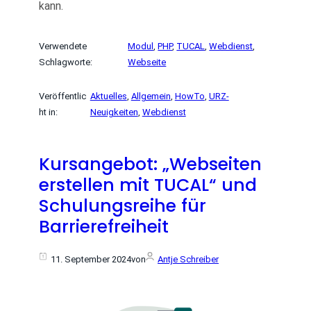
kann.
Verwendete
Modul
, 
PHP
, 
TUCAL
, 
Webdienst
, 
Schlagworte:
Webseite
Veröffentlic
Aktuelles
, 
Allgemein
, 
HowTo
, 
URZ-
ht in:
Neuigkeiten
, 
Webdienst
Kursangebot: „Webseiten
erstellen mit TUCAL“ und
Schulungsreihe für
Barrierefreiheit
11. September 2024
von
Antje Schreiber