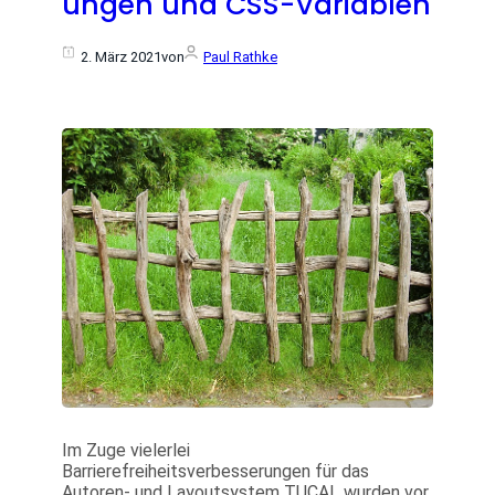
ungen und CSS-Variablen
2. März 2021
von
Paul Rathke
Im Zuge vielerlei
Barrierefreiheitsverbesserungen für das
Autoren- und Layoutsystem TUCAL wurden vor