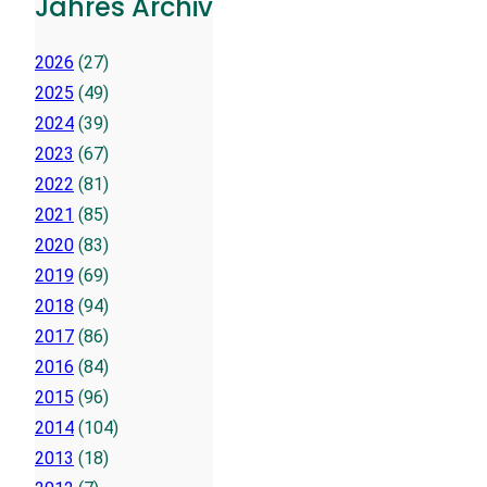
Jahres Archiv
2026
(27)
2025
(49)
2024
(39)
2023
(67)
2022
(81)
2021
(85)
2020
(83)
2019
(69)
2018
(94)
2017
(86)
2016
(84)
2015
(96)
2014
(104)
2013
(18)