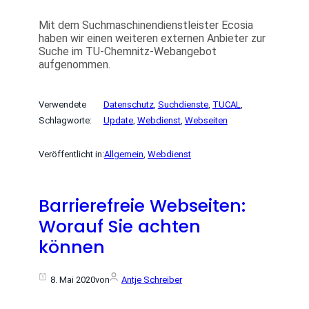
Mit dem Suchmaschinendienstleister Ecosia
haben wir einen weiteren externen Anbieter zur
Suche im TU-Chemnitz-Webangebot
aufgenommen.
Verwendete
Datenschutz
, 
Suchdienste
, 
TUCAL
, 
Schlagworte:
Update
, 
Webdienst
, 
Webseiten
Veröffentlicht in:
Allgemein
, 
Webdienst
Barrierefreie Webseiten:
Worauf Sie achten
können
8. Mai 2020
von
Antje Schreiber