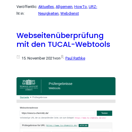
Veröffentlic
Aktuelles
, 
Allgemein
, 
HowTo
, 
URZ-
ht in:
Neuigkeiten
, 
Webdienst
Webseitenüberprüfung
mit den TUCAL-Webtools
15. November 2021
von
Paul Rathke