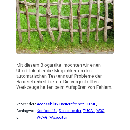
Mit diesem Blogartikel möchten wir einen
Überblick über die Möglichkeiten des
automatischen Testens auf Probleme der
Barrierefreiheit bieten. Die vorgestellten
Werkzeuge helfen beim Aufspüren von Fehlern.
Verwendete
Accessibility
, 
Barrierefreiheit
, 
HTML
, 
Schlagwort
Konformität
, 
Screenreader
, 
TUCAL
, 
W3C
, 
e:
WCAG
, 
Webseiten