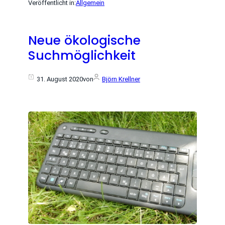
Veröffentlicht in:
Allgemein
Neue ökologische
Suchmöglichkeit
31. August 2020
von
Björn Krellner