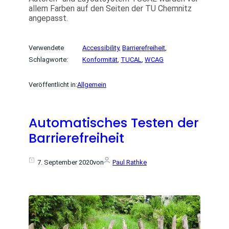
allem Farben auf den Seiten der TU Chemnitz
angepasst.
Verwendete
Accessibility
, 
Barrierefreiheit
, 
Schlagworte:
Konformität
, 
TUCAL
, 
WCAG
Veröffentlicht in:
Allgemein
Automatisches Testen der
Barrierefreiheit
7. September 2020
von
Paul Rathke