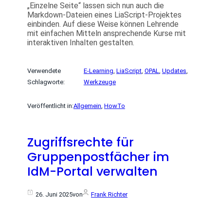
„Einzelne Seite“ lassen sich nun auch die
Markdown-Dateien eines LiaScript-Projektes
einbinden. Auf diese Weise können Lehrende
mit einfachen Mitteln ansprechende Kurse mit
interaktiven Inhalten gestalten.
Verwendete
E-Learning
, 
LiaScript
, 
OPAL
, 
Updates
, 
Schlagworte:
Werkzeuge
Veröffentlicht in:
Allgemein
, 
HowTo
Zugriffsrechte für
Gruppenpostfächer im
IdM-Portal verwalten
26. Juni 2025
von
Frank Richter