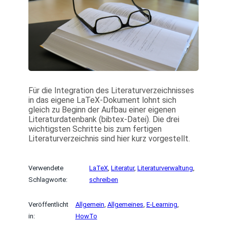
Für die Integration des Literaturverzeichnisses
in das eigene LaTeX-Dokument lohnt sich
gleich zu Beginn der Aufbau einer eigenen
Literaturdatenbank (bibtex-Datei). Die drei
wichtigsten Schritte bis zum fertigen
Literaturverzeichnis sind hier kurz vorgestellt.
Verwendete
LaTeX
, 
Literatur
, 
Literaturverwaltung
, 
Schlagworte:
schreiben
Veröffentlicht
Allgemein
, 
Allgemeines
, 
E-Learning
, 
in:
HowTo