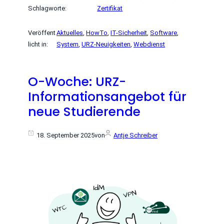
Schlagworte:
Zertifikat
Veröffent
Aktuelles
, 
HowTo
, 
IT-Sicherheit
, 
Software
, 
licht in:
System
, 
URZ-Neuigkeiten
, 
Webdienst
O-Woche: URZ-
Informationsangebot für
neue Studierende
18. September 2025
von
Antje Schreiber