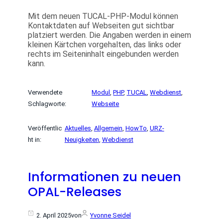
Mit dem neuen TUCAL-PHP-Modul können
Kontaktdaten auf Webseiten gut sichtbar
platziert werden. Die Angaben werden in einem
kleinen Kärtchen vorgehalten, das links oder
rechts im Seiteninhalt eingebunden werden
kann.
Verwendete
Modul
, 
PHP
, 
TUCAL
, 
Webdienst
, 
Schlagworte:
Webseite
Veröffentlic
Aktuelles
, 
Allgemein
, 
HowTo
, 
URZ-
ht in:
Neuigkeiten
, 
Webdienst
Informationen zu neuen
OPAL-Releases
2. April 2025
von
Yvonne Seidel