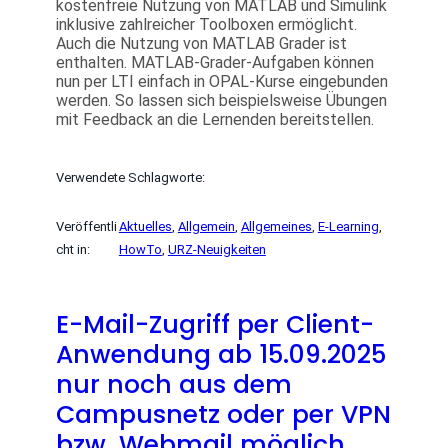
kostenfreie Nutzung von MATLAB und Simulink
inklusive zahlreicher Toolboxen ermöglicht.
Auch die Nutzung von MATLAB Grader ist
enthalten. MATLAB-Grader-Aufgaben können
nun per LTI einfach in OPAL-Kurse eingebunden
werden. So lassen sich beispielsweise Übungen
mit Feedback an die Lernenden bereitstellen.
Verwendete Schlagworte:
Veröffentli
Aktuelles
, 
Allgemein
, 
Allgemeines
, 
E-Learning
, 
cht in:
HowTo
, 
URZ-Neuigkeiten
E-Mail-Zugriff per Client-
Anwendung ab 15.09.2025
nur noch aus dem
Campusnetz oder per VPN
bzw. Webmail möglich