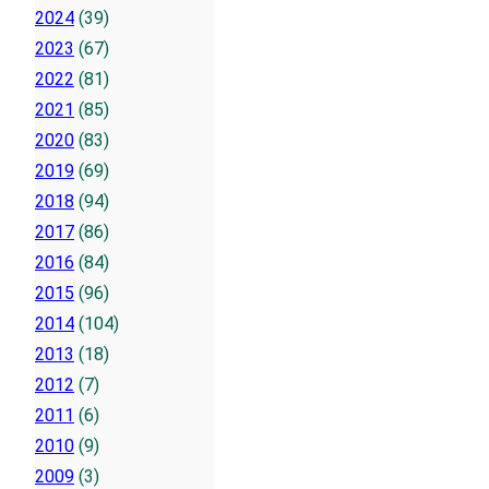
2024
(39)
2023
(67)
2022
(81)
2021
(85)
2020
(83)
2019
(69)
2018
(94)
2017
(86)
2016
(84)
2015
(96)
2014
(104)
2013
(18)
2012
(7)
2011
(6)
2010
(9)
2009
(3)