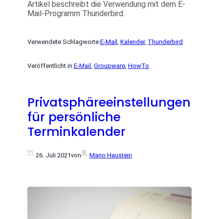
Artikel beschreibt die Verwendung mit dem E-
Mail-Programm Thunderbird.
Verwendete Schlagworte:
E-Mail
, 
Kalender
, 
Thunderbird
Veröffentlicht in:
E-Mail
, 
Groupware
, 
HowTo
Privatsphäreeinstellungen
für persönliche
Terminkalender
26. Juli 2021
von
Mario Haustein