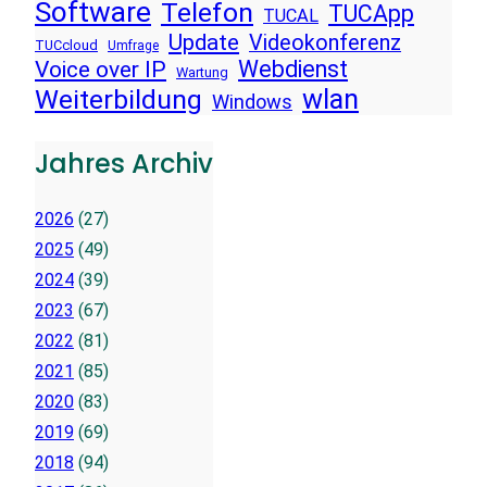
Software
Telefon
TUCApp
TUCAL
Update
Videokonferenz
TUCcloud
Umfrage
Voice over IP
Webdienst
Wartung
wlan
Weiterbildung
Windows
Jahres Archiv
2026
(27)
2025
(49)
2024
(39)
2023
(67)
2022
(81)
2021
(85)
2020
(83)
2019
(69)
2018
(94)