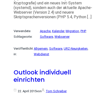
Kryptografie) und ein neues Init-System
(systemd), sondern auch der aktuelle Apache-
Webserver (Version 2.4) und neuere
Skriptsprachenversionen (PHP 5.4, Python […]
Verwendete
Apache
, 
Kalender
, 
Migration
, 
PHP
, 
Schlagworte:
Software
, 
Webserver
Veröffentlicht
Allgemein
, 
Software
, 
URZ-Neuigkeiten
, 
in:
Webdienst
Outlook individuell
einrichten
22. April 2015
von
Tom Schreiber