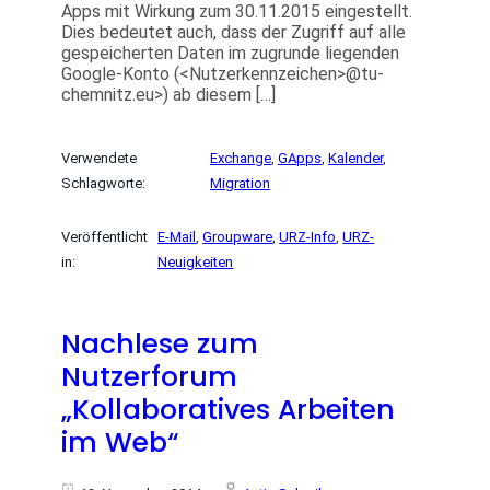
Apps mit Wirkung zum 30.11.2015 eingestellt.
Dies bedeutet auch, dass der Zugriff auf alle
gespeicherten Daten im zugrunde liegenden
Google-Konto (<Nutzerkennzeichen>@tu-
chemnitz.eu>) ab diesem […]
Verwendete
Exchange
, 
GApps
, 
Kalender
, 
Schlagworte:
Migration
Veröffentlicht
E-Mail
, 
Groupware
, 
URZ-Info
, 
URZ-
in:
Neuigkeiten
Nachlese zum
Nutzerforum
„Kollaboratives Arbeiten
im Web“