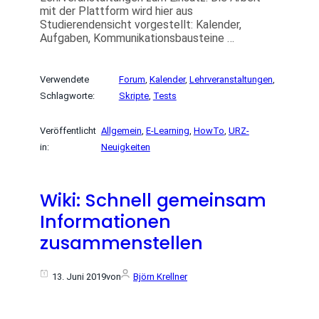
mit der Plattform wird hier aus
Studierendensicht vorgestellt: Kalender,
Aufgaben, Kommunikationsbausteine …
Verwendete
Forum
, 
Kalender
, 
Lehrveranstaltungen
, 
Schlagworte:
Skripte
, 
Tests
Veröffentlicht
Allgemein
, 
E-Learning
, 
HowTo
, 
URZ-
in:
Neuigkeiten
Wiki: Schnell gemeinsam
Informationen
zusammenstellen
13. Juni 2019
von
Björn Krellner