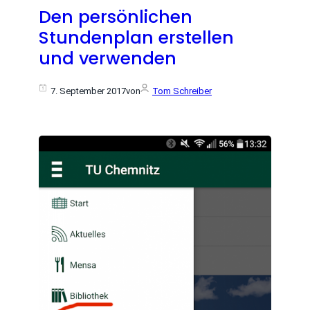
Den persönlichen
Stundenplan erstellen
und verwenden
7. September 2017
von
Tom Schreiber