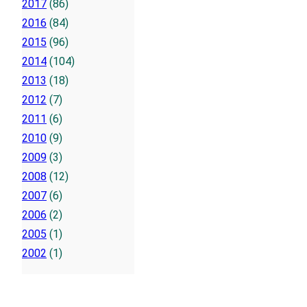
2017
(86)
2016
(84)
2015
(96)
2014
(104)
2013
(18)
2012
(7)
2011
(6)
2010
(9)
2009
(3)
2008
(12)
2007
(6)
2006
(2)
2005
(1)
2002
(1)