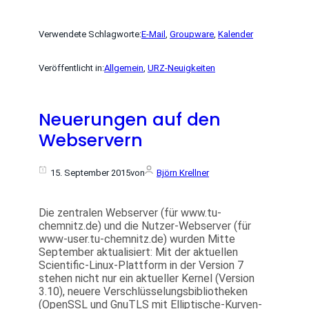
Verwendete Schlagworte:
E-Mail
, 
Groupware
, 
Kalender
Veröffentlicht in:
Allgemein
, 
URZ-Neuigkeiten
Neuerungen auf den
Webservern
15. September 2015
von
Björn Krellner
Die zentralen Webserver (für www.tu-
chemnitz.de) und die Nutzer-Webserver (für
www-user.tu-chemnitz.de) wurden Mitte
September aktualisiert: Mit der aktuellen
Scientific-Linux-Plattform in der Version 7
stehen nicht nur ein aktueller Kernel (Version
3.10), neuere Verschlüsselungsbibliotheken
(OpenSSL und GnuTLS mit Elliptische-Kurven-