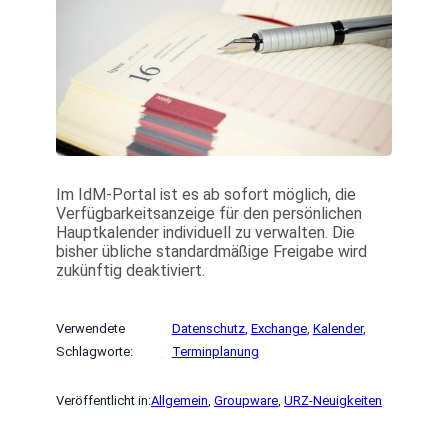
Im IdM-Portal ist es ab sofort möglich, die
Verfügbarkeitsanzeige für den persönlichen
Hauptkalender individuell zu verwalten. Die
bisher übliche standardmäßige Freigabe wird
zukünftig deaktiviert.
Verwendete
Datenschutz
, 
Exchange
, 
Kalender
, 
Schlagworte:
Terminplanung
Veröffentlicht in:
Allgemein
, 
Groupware
, 
URZ-Neuigkeiten