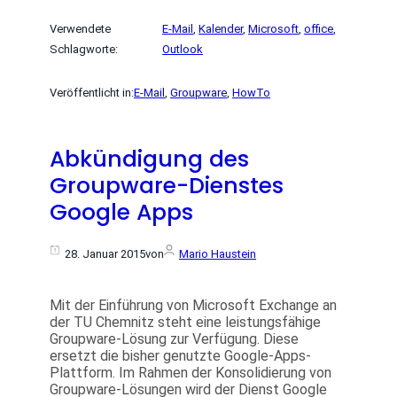
Verwendete
E-Mail
, 
Kalender
, 
Microsoft
, 
office
, 
Schlagworte:
Outlook
Veröffentlicht in:
E-Mail
, 
Groupware
, 
HowTo
Abkündigung des
Groupware-Dienstes
Google Apps
28. Januar 2015
von
Mario Haustein
Mit der Einführung von Microsoft Exchange an
der TU Chemnitz steht eine leistungsfähige
Groupware-Lösung zur Verfügung. Diese
ersetzt die bisher genutzte Google-Apps-
Plattform. Im Rahmen der Konsolidierung von
Groupware-Lösungen wird der Dienst Google