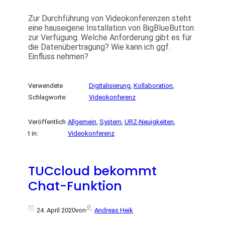
Zur Durchführung von Videokonferenzen steht
eine hauseigene Installation von BigBlueButton
zur Verfügung. Welche Anforderung gibt es für
die Datenübertragung? Wie kann ich ggf.
Einfluss nehmen?
Verwendete
Digitalisierung
, 
Kollaboration
, 
Schlagworte:
Videokonferenz
Veröffentlich
Allgemein
, 
System
, 
URZ-Neuigkeiten
, 
t in:
Videokonferenz
TUCcloud bekommt
Chat-Funktion
24. April 2020
von
Andreas Heik