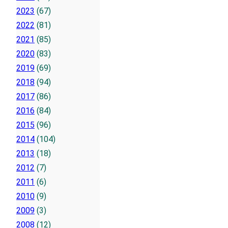
2023
(67)
2022
(81)
2021
(85)
2020
(83)
2019
(69)
2018
(94)
2017
(86)
2016
(84)
2015
(96)
2014
(104)
2013
(18)
2012
(7)
2011
(6)
2010
(9)
2009
(3)
2008
(12)