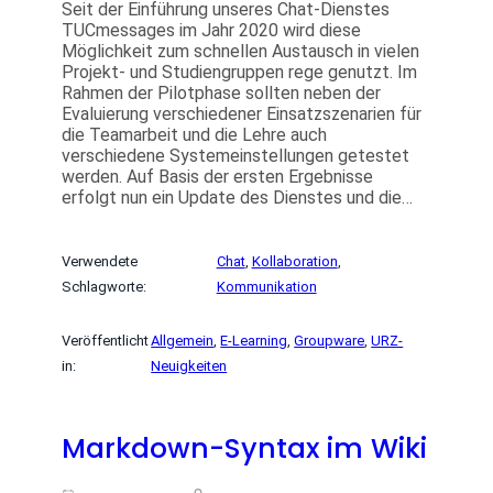
Seit der Einführung unseres Chat-Dienstes
TUCmessages im Jahr 2020 wird diese
Möglichkeit zum schnellen Austausch in vielen
Projekt- und Studiengruppen rege genutzt. Im
Rahmen der Pilotphase sollten neben der
Evaluierung verschiedener Einsatzszenarien für
die Teamarbeit und die Lehre auch
verschiedene Systemeinstellungen getestet
werden. Auf Basis der ersten Ergebnisse
erfolgt nun ein Update des Dienstes und die…
Verwendete
Chat
, 
Kollaboration
, 
Schlagworte:
Kommunikation
Veröffentlicht
Allgemein
, 
E-Learning
, 
Groupware
, 
URZ-
in:
Neuigkeiten
Markdown-Syntax im Wiki