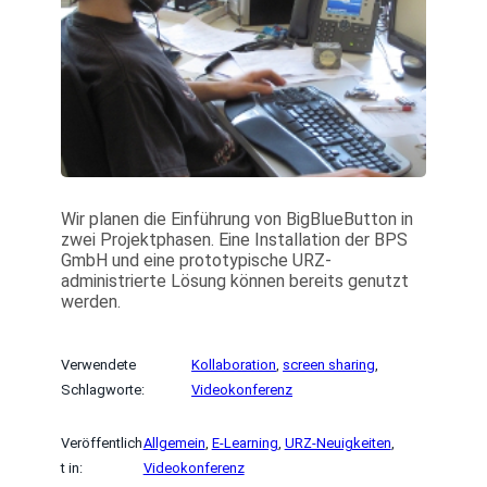
Wir planen die Einführung von BigBlueButton in
zwei Projektphasen. Eine Installation der BPS
GmbH und eine prototypische URZ-
administrierte Lösung können bereits genutzt
werden.
Verwendete
Kollaboration
, 
screen sharing
, 
Schlagworte:
Videokonferenz
Veröffentlich
Allgemein
, 
E-Learning
, 
URZ-Neuigkeiten
, 
t in:
Videokonferenz