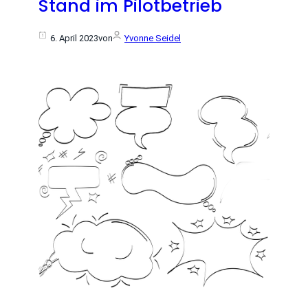
Stand im Pilotbetrieb
6. April 2023
von
Yvonne Seidel