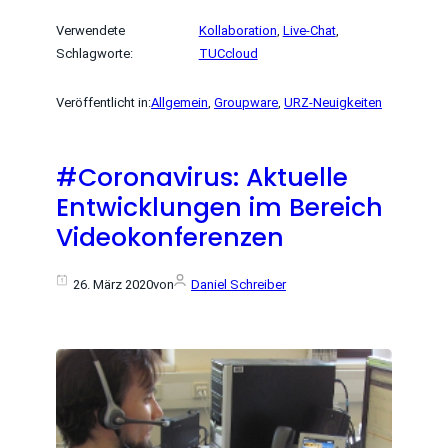
Verwendete
Kollaboration
, 
Live-Chat
, 
Schlagworte:
TUCcloud
Veröffentlicht in:
Allgemein
, 
Groupware
, 
URZ-Neuigkeiten
#Coronavirus: Aktuelle
Entwicklungen im Bereich
Videokonferenzen
26. März 2020
von
Daniel Schreiber