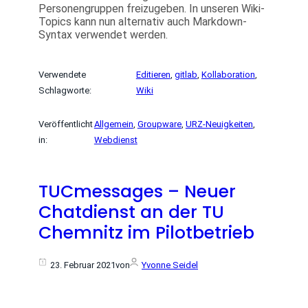
Personengruppen freizugeben. In unseren Wiki-
Topics kann nun alternativ auch Markdown-
Syntax verwendet werden.
Verwendete
Editieren
, 
gitlab
, 
Kollaboration
, 
Schlagworte:
Wiki
Veröffentlicht
Allgemein
, 
Groupware
, 
URZ-Neuigkeiten
, 
in:
Webdienst
TUCmessages – Neuer
Chatdienst an der TU
Chemnitz im Pilotbetrieb
23. Februar 2021
von
Yvonne Seidel