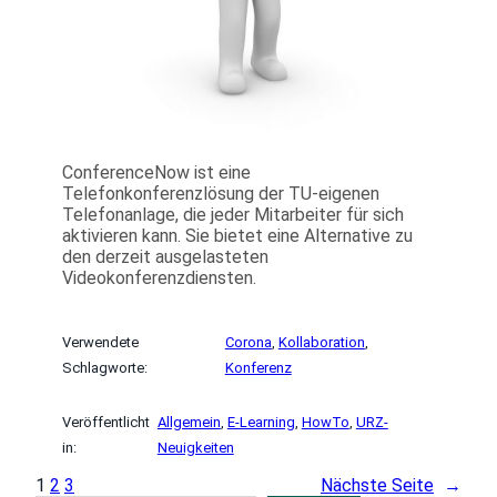
ConferenceNow ist eine
Telefonkonferenzlösung der TU-eigenen
Telefonanlage, die jeder Mitarbeiter für sich
aktivieren kann. Sie bietet eine Alternative zu
den derzeit ausgelasteten
Videokonferenzdiensten.
Verwendete
Corona
, 
Kollaboration
, 
Schlagworte:
Konferenz
Veröffentlicht
Allgemein
, 
E-Learning
, 
HowTo
, 
URZ-
in:
Neuigkeiten
1
2
3
Nächste Seite
→