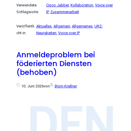
Verwendete
Cisco Jabber
, 
Kollaboration
, 
Voice over
Schlagworte:
IP
, 
Zusammenarbeit
Veröffentli
Aktuelles
, 
Allgemein
, 
Allgemeines
, 
URZ-
cht in:
Neuigkeiten
, 
Voice over IP
Anmeldeproblem bei
föderierten Diensten
(behoben)
10. Juni 2026
von
Björn Krellner